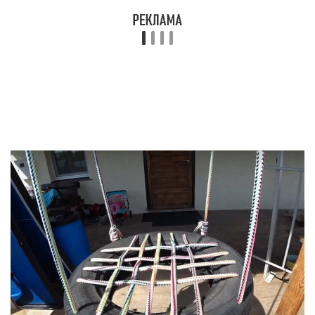
Как изготовить для улицы?
Если интересует, как сделать для детей уличные
качели, тогда вначале следует выбрать место,
материал и конструкцию. После того как вы
подготовили чертеж, рассчитайте количество
необходимых материалов и инструментов. Ниже
для вашего рассмотрения будет предложено
несколько вариантов качелей для установки на