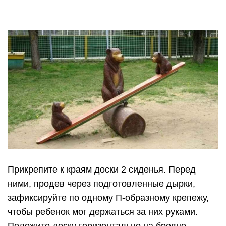
вы все сделали правильно, качели-маятник
готовы.