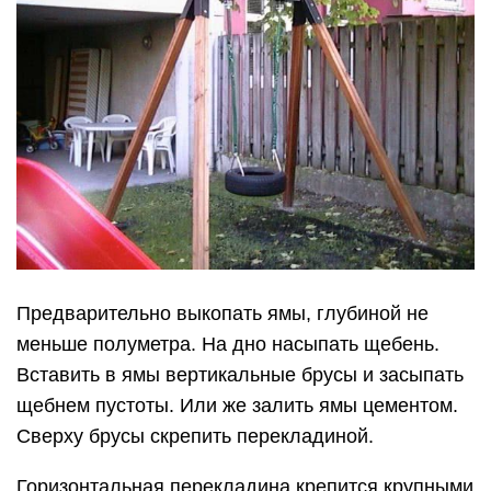
Предварительно выкопать ямы, глубиной не
меньше полуметра. На дно насыпать щебень.
Вставить в ямы вертикальные брусы и засыпать
щебнем пустоты. Или же залить ямы цементом.
Сверху брусы скрепить перекладиной.
Горизонтальная перекладина крепится крупными