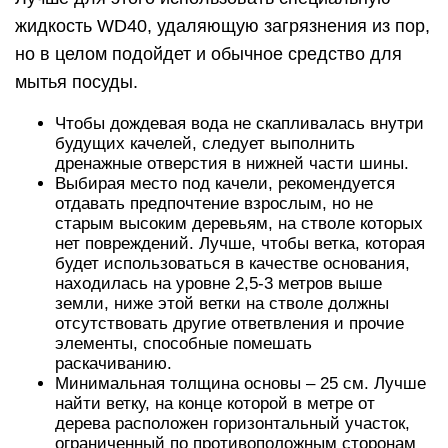
жидкость WD40, удаляющую загрязнения из пор,
но в целом подойдет и обычное средство для
мытья посуды.
Чтобы дождевая вода не скапливалась внутри
будущих качелей, следует выполнить
дренажные отверстия в нижней части шины.
Выбирая место под качели, рекомендуется
отдавать предпочтение взрослым, но не
старым высоким деревьям, на стволе которых
нет повреждений. Лучше, чтобы ветка, которая
будет использоваться в качестве основания,
находилась на уровне 2,5-3 метров выше
земли, ниже этой ветки на стволе должны
отсутствовать другие ответвления и прочие
элементы, способные помешать
раскачиванию.
Минимальная толщина основы – 25 см. Лучше
найти ветку, на конце которой в метре от
дерева расположен горизонтальный участок,
ограниченный по противоположным сторонам