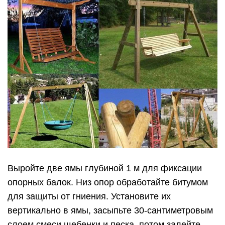
Качели из металла на опорах
Металлические качели также можно сделать
самостоятельно. Для этого вам понадобятся
металлические трубы и балки, крюки, резак для