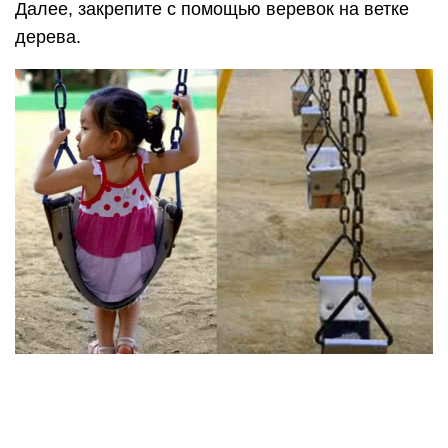
Качели из дерева на опорах
Следует подготовить следующие материалы:
крепкая веревка;
брусья;
фанера и рейки для сиденья;
оцинкованные болты для креплений.