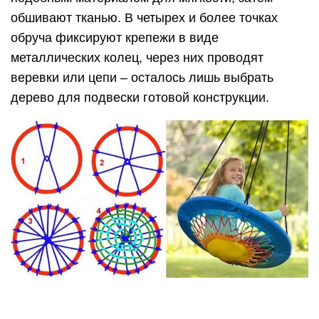
Брезентовые качели
Возьмите два больших треугольника из металла,
клепки и полотнище брезента. Полотно сложите
несколько раз, прошейте по периметру. Затем
вставьте треугольники и зафиксируйте клепками.
Далее, закрепите с помощью веревок на ветке
дерева.