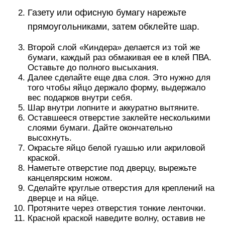
Газету или офисную бумагу нарежьте
прямоугольниками, затем обклейте шар.
Второй слой «Киндера» делается из той же
бумаги, каждый раз обмакивая ее в клей ПВА.
Оставьте до полного высыхания.
Далее сделайте еще два слоя. Это нужно для
того чтобы яйцо держало форму, выдержало
вес подарков внутри себя.
Шар внутри лопните и аккуратно вытяните.
Оставшееся отверстие заклейте несколькими
слоями бумаги. Дайте окончательно
высохнуть.
Окрасьте яйцо белой гуашью или акриловой
краской.
Наметьте отверстие под дверцу, вырежьте
канцелярским ножом.
Сделайте круглые отверстия для креплений на
дверце и на яйце.
Протяните через отверстия тонкие ленточки.
Красной краской наведите волну, оставив не