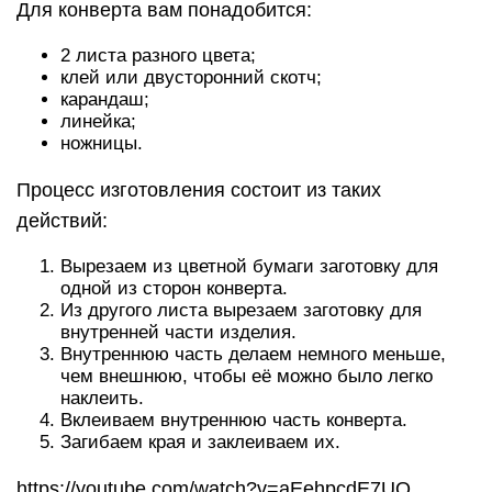
Для конверта вам понадобится:
2 листа разного цвета;
клей или двусторонний скотч;
карандаш;
линейка;
ножницы.
Процесс изготовления состоит из таких
действий:
Вырезаем из цветной бумаги заготовку для
одной из сторон конверта.
Из другого листа вырезаем заготовку для
внутренней части изделия.
Внутреннюю часть делаем немного меньше,
чем внешнюю, чтобы её можно было легко
наклеить.
Вклеиваем внутреннюю часть конверта.
Загибаем края и заклеиваем их.
https://youtube.com/watch?v=aEehpcdE7UQ