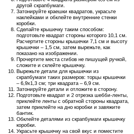
другой скрапбумаги.
Затонируйте краешки квадратов, украсьте
наклейками и обклейте внутренние стенки
коробки.
Сделайте крышечку таким способом:
подготовьте квадрат стороны которого 10,1 см.
Расчертите стороны крышечки 7,1 см и высоту
крышечки – 1,5 см, затем вырежьте, как
показано на изображении.
Прочертите места сгибов не пишущей ручкой,
сложите и склейте крышечку.
Вырежьте детали для крышечки из
скрапбумаги таких размеров: торцы крышечки
– 6,9х1,3 см; три квадрата – 6,9 см.
Затонируйте детали и отложите в сторону.
Подготовьте квадрат и 2 отрезка шебби-ленты,
приклейте ленты с обратной стороны квадрата,
затем приклейте на дно коробки и завяжите
бантик.
Обклейте деталями из скрапбумаги крышечку
коробки.
Украсьте крышечку на свой вкус и поместите