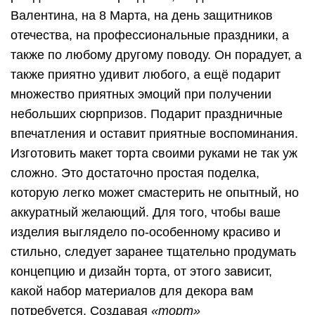
Валентина, на 8 Марта, на день защитников
отечества, на профессиональные праздники, а
также по любому другому поводу. Он порадует, а
также приятно удивит любого, а ещё подарит
множество приятных эмоций при получении
небольших сюрпризов. Подарит праздничные
впечатления и оставит приятные воспоминания.
Изготовить макет торта своими руками не так уж
сложно. Это достаточно простая поделка,
которую легко может смастерить не опытный, но
аккуратный желающий. Для того, чтобы ваше
изделия выглядело по-особенному красиво и
стильно, следует заранее тщательно продумать
концепцию и дизайн торта, от этого зависит,
какой набор материалов для декора вам
потребуется. Создавая
«торт»