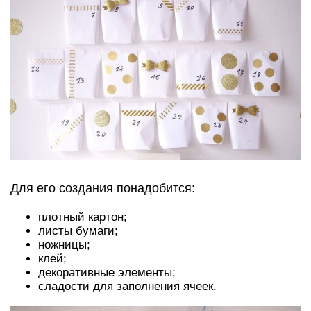
Для его создания понадобится:
плотный картон;
листы бумаги;
ножницы;
клей;
декоративные элементы;
сладости для заполнения ячеек.