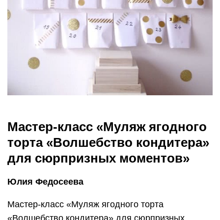
Мастер-класс «Муляж ягодного
торта «Волшебство кондитера»
для сюрпризных моментов»
Юлия Федосеева
Мастер-класс «Муляж ягодного торта
«Волшебство кондитера» для сюрпризных