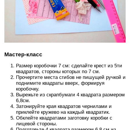
Мастер-класс
Размер коробочки 7 см: сделайте крест из 5ти
квадратов, стороны которых по 7 см.
Прочертите места сгибов не пишущей ручкой и
поднимите квадраты вверх, формируя
коробочку.
Вырежьте из скрапбумаги 4 квадрата размером
6,8см.
Затонируйте края квадратов чернилами и
приклейте кружево на каждый квадратик.
Обклейте квадратами заготовку коробки с
лицевой стороны.
Подготовьте 4 квадрата размером 6,8 см из