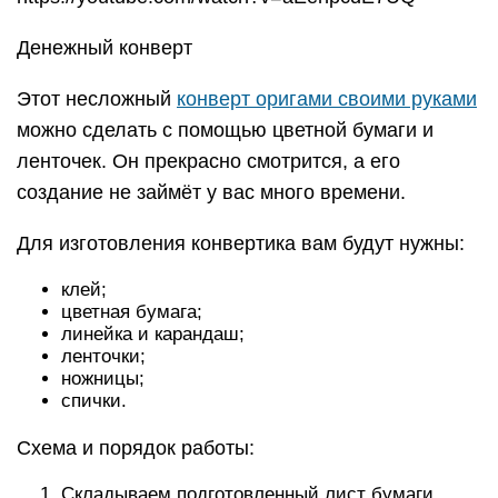
Денежный конверт
Этот несложный
конверт оригами своими руками
можно сделать с помощью цветной бумаги и
ленточек. Он прекрасно смотрится, а его
создание не займёт у вас много времени.
Для изготовления конвертика вам будут нужны:
клей;
цветная бумага;
линейка и карандаш;
ленточки;
ножницы;
спички.
Схема и порядок работы:
Складываем подготовленный лист бумаги