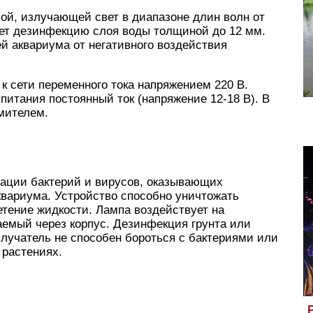
й, излучающей свет в диапазоне длин волн от
ает дезинфекцию слоя воды толщиной до 12 мм.
й аквариума от негативного воздействия
к сети переменного тока напряжением 220 В.
питания постоянный ток (напряжение 12-18 В). В
мителем.
ации бактерий и вирусов, оказывающих
квариума. Устройство способно уничтожать
етение жидкости. Лампа воздействует на
аемый через корпус. Дезинфекция грунта или
злучатель не способен бороться с бактериями или
растениях.