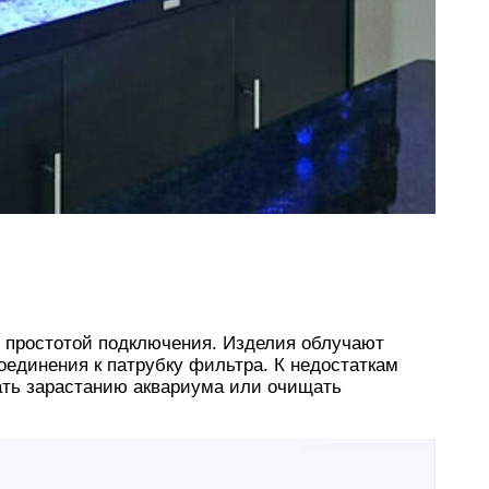
 простотой подключения. Изделия облучают
оединения к патрубку фильтра. К недостаткам
ать зарастанию аквариума или очищать