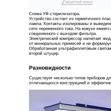
Схема УФ-стерилизатора.
Устройство состоит из герметичного плас
лампа. Контакты изолированы и выведен
сети переменного тока. На кожухе имеет
соединенного с выходом фильтра.
Электрический компрессор нагнетает жид
от минеральных примесей и не формируе
Обработанная ультрафиолетовым светом в
второй штуцер.
Разновидности
Существует несколько типов приборов дл
отличающихся конструкцией и эффектив