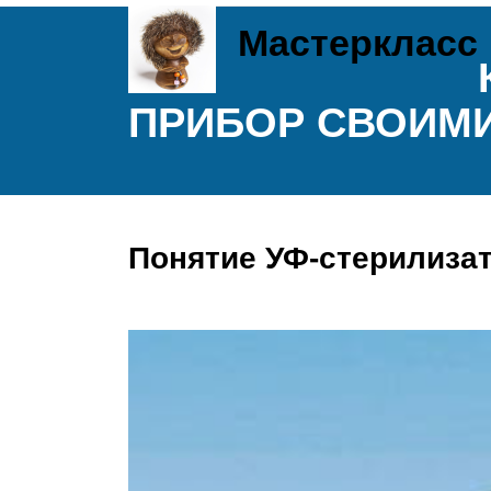
Мастеркласс
ПРИБОР СВОИМИ
Понятие УФ-стерилиза