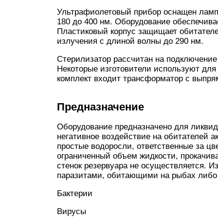
Ультрафиолетовый прибор оснащен лампо
180 до 400 нм. Оборудование обеспечив
Пластиковый корпус защищает обитателе
излучения с длиной волны до 290 нм.
Стерилизатор рассчитан на подключение 
Некоторые изготовители используют для 
комплект входит трансформатор с выпря
Предназначение
Оборудование предназначено для ликвид
негативное воздействие на обитателей а
простые водоросли, ответственные за цв
ограниченный объем жидкости, прокачив
стенок резервуара не осуществляется. И
паразитами, обитающими на рыбах либо 
Бактерии
Вирусы