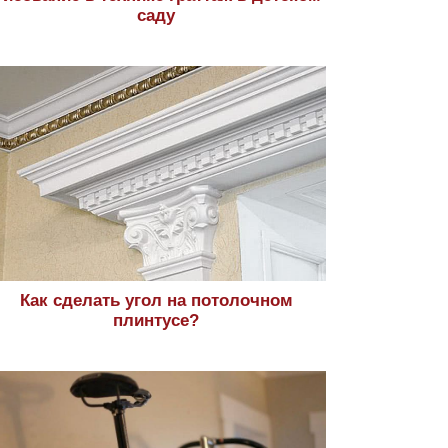
саду
Как сделать угол на потолочном
плинтусе?