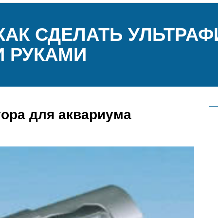
КАК СДЕЛАТЬ УЛЬТРА
 РУКАМИ
тора для аквариума