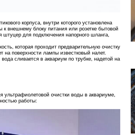
тикового корпуса, внутри которого установлена
ы к внешнему блоку питания или розетке бытовой
ся штуцер для подключения напорного шланга,
кость, которая проходит предварительную очистку
т на поверхности лампы известковый налет.
ода сливается в аквариум по трубке, надетой на
я ультрафиолетовой очистки воды в аквариуме,
ностью работы: