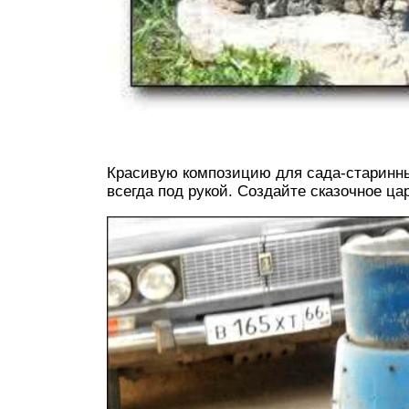
Красивую композицию для сада-старинны
всегда под рукой. Создайте сказочное ца