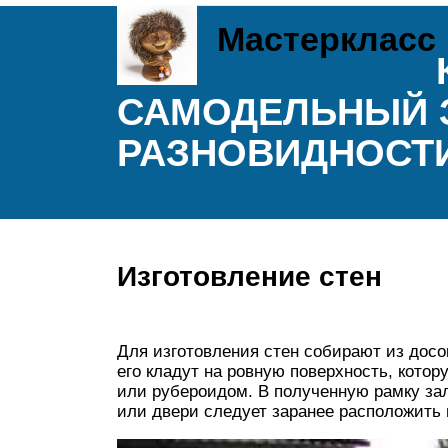
Мастеркласс
САМОДЕЛЬНЫЙ З
РАЗНОВИДНОСТ
Изготовление стен
Для изготовления стен собирают из досо
его кладут на ровную поверхность, кото
или рубероидом. В полученную рамку зал
или двери следует заранее расположить 