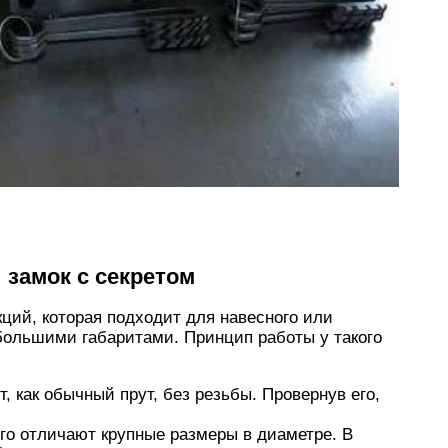
 замок с секретом
кций, которая подходит для навесного или
большими габаритами. Принцип работы у такого
, как обычный прут, без резьбы. Провернув его,
Его отличают крупные размеры в диаметре. В