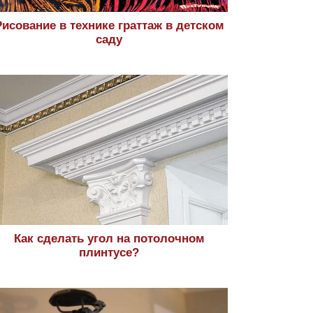
Рисование в технике граттаж в детском
саду
Как сделать угол на потолочном
плинтусе?