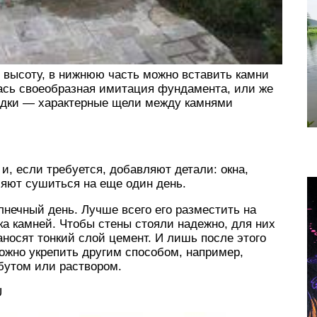
ю высоту, в нижнюю часть можно вставить камни
ась своеобразная имитация фундамента, или же
здки — характерные щели между камнями
 и, если требуется, добавляют детали: окна,
ляют сушиться на еще один день.
нечный день. Лучше всего его разместить на
а камней. Чтобы стены стояли надежно, для них
аносят тонкий слой цемент. И лишь после этого
можно укрепить другим способом, например,
бутом или раствором.
U