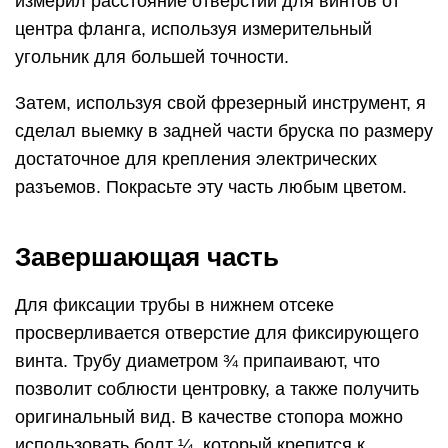
измерил расстояние отверстий для винтов от
центра фланга, используя измерительный
угольник для большей точности.
Затем, используя свой фрезерный инструмент, я
сделал выемку в задней части бруска по размеру
достаточное для крепления электрических
разъемов. Покрасьте эту часть любым цветом.
Завершающая часть
Для фиксации трубы в нижнем отсеке
просверливается отверстие для фиксирующего
винта. Трубу диаметром ¾ припаивают, что
позволит соблюсти центровку, а также получить
оригинальный вид. В качестве стопора можно
использовать болт ¼, который крепится к