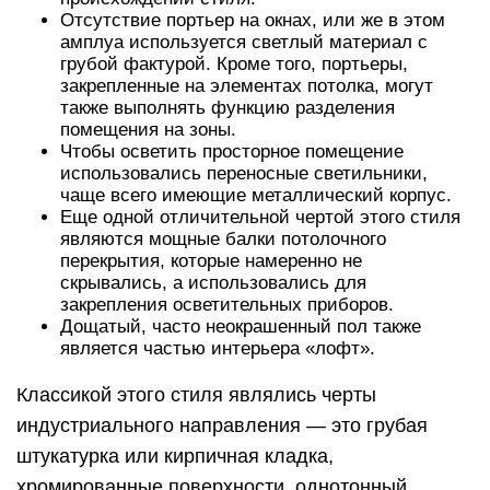
Отсутствие портьер на окнах, или же в этом
амплуа используется светлый материал с
грубой фактурой. Кроме того, портьеры,
закрепленные на элементах потолка, могут
также выполнять функцию разделения
помещения на зоны.
Чтобы осветить просторное помещение
использовались переносные светильники,
чаще всего имеющие металлический корпус.
Еще одной отличительной чертой этого стиля
являются мощные балки потолочного
перекрытия, которые намеренно не
скрывались, а использовались для
закрепления осветительных приборов.
Дощатый, часто неокрашенный пол также
является частью интерьера «лофт».
Классикой этого стиля являлись черты
индустриального направления — это грубая
штукатурка или кирпичная кладка,
хромированные поверхности, однотонный