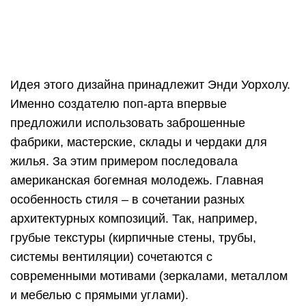
Основным и единственным предназначением
люстр в этом стиле является их
функциональность, нежели украшение комнаты.