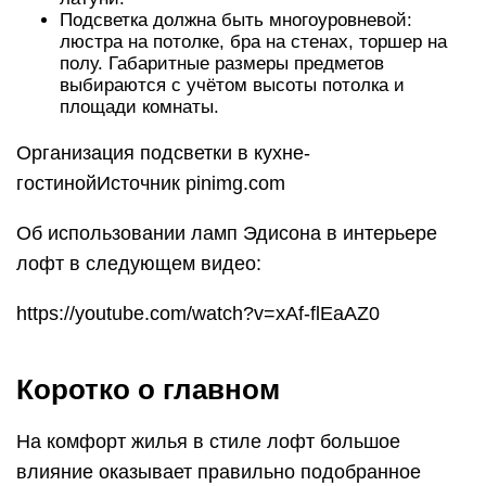
В своём развитии лофт разделился на три
течения, поэтому и осветительные приборы
выбирают с учётом того, как будет оформлена
комната: в классическом индустриальном стиле,
с примесью бохо или гламура