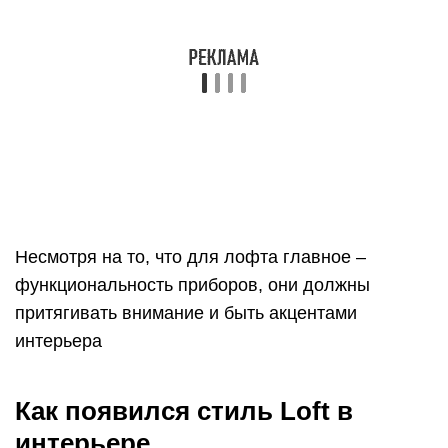
сформулировать примерно так: «минимальные
стены, максимальное пространство».
«Loft» в переводе с английского языка означает
«чердак», поэтому само помещение должно
напоминать эдакую мастерскую с лёгкой долей