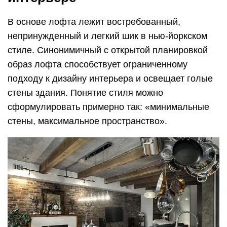
небрежности, присущей творческим личностям.
Идея этого дизайна принадлежит Энди Уорхолу.
Именно создателю поп-арта впервые
предложили использовать заброшенные