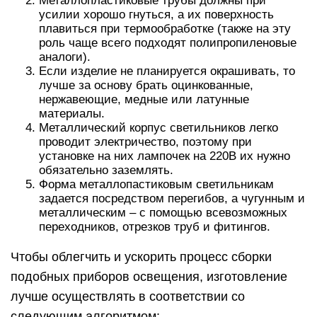
Металлопластиковые трубы должны при
усилии хорошо гнуться, а их поверхность
плавиться при термообработке (также на эту
роль чаще всего подходят полипропиленовые
аналоги).
Если изделие не планируется окрашивать, то
лучше за основу брать оцинкованные,
нержавеющие, медные или латунные
материалы.
Металлический корпус светильников легко
проводит электричество, поэтому при
установке на них лампочек на 220В их нужно
обязательно заземлять.
Форма металлопастиковым светильникам
задается посредством перегибов, а чугунным и
металлическим – с помощью всевозможных
переходников, отрезков труб и фитингов.
Чтобы облегчить и ускорить процесс сборки
подобных приборов освещения, изготовление
лучше осуществлять в соответствии со
следующим алгоритмом: