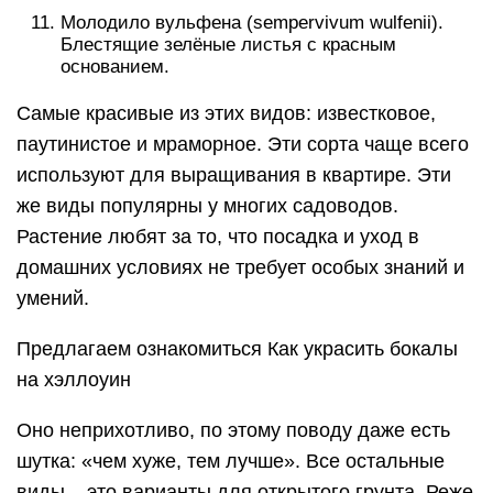
Молодило вульфена (sempervivum wulfenii).
Блестящие зелёные листья с красным
основанием.
Самые красивые из этих видов: известковое,
паутинистое и мраморное. Эти сорта чаще всего
используют для выращивания в квартире. Эти
же виды популярны у многих садоводов.
Растение любят за то, что посадка и уход в
домашних условиях не требует особых знаний и
умений.
Предлагаем ознакомиться Как украсить бокалы
на хэллоуин
Оно неприхотливо, по этому поводу даже есть
шутка: «чем хуже, тем лучше». Все остальные
виды – это варианты для открытого грунта. Реже