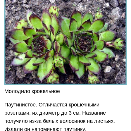
Молодило кровельное
Паутинистое. Отличается крошечными
розетками, их диаметр до 3 см. Название
получило из-за белых волосинок на листьях.
Издали он напоминают паутинку.