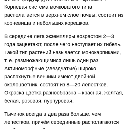
Корневая система мочковатого типа
располагается в верхнем слое почвы, состоит из
корневища и небольших корешков.
В середине лета экземпляры возрастом 2—3
года зацветают, после чего наступает их гибель.
Такой тип растений называется монокарпиками,
т. е. размножающимися лишь один раз.
Актиноморфные (звездчатые) широко
распахнутые венчики имеют двойной
околоцветник, состоят из 8—20 лепестков.
Окраска цветка разнообразна – красная, жёлтая,
белая, розовая, пурпуровая.
Тычинок всегда в два раза больше, чем
лепестков, причём серединные располагаются