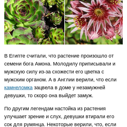
В Египте считали, что растение произошло от
семени бога Амона. Молодилу приписывали и
мужскую силу из-за схожести его цветка с
мужским органом. А в Англии верили, что если
камнеломка
зацвела в доме у незамужней
девушки, то скоро она выйдет замуж.
По другим легендам настойка из растения
улучшает зрение и слух, девушки втирали его
сок для румянца. Некоторые верили, что, если