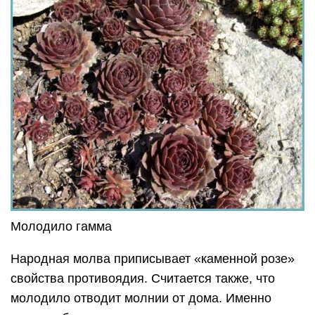
Молодило гамма
Народная молва приписывает «каменной розе»
свойства противоядия. Считается также, что
молодило отводит молнии от дома. Именно