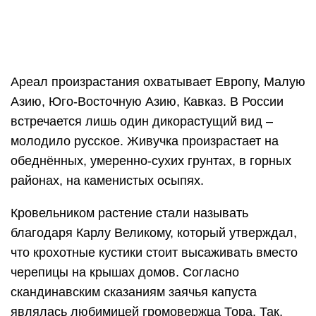
Ареал произрастания охватывает Европу, Малую
Азию, Юго-Восточную Азию, Кавказ. В России
встречается лишь один дикорастущий вид –
молодило русское. Живучка произрастает на
обеднённых, умеренно-сухих грунтах, в горных
районах, на каменистых осыпях.
Кровельником растение стали называть
благодаря Карлу Великому, который утверждал,
что крохотные кустики стоит высаживать вместо
черепицы на крышах домов. Согласно
скандинавским сказаниям заячья капуста
являлась любимицей громовержца Тора. Так,