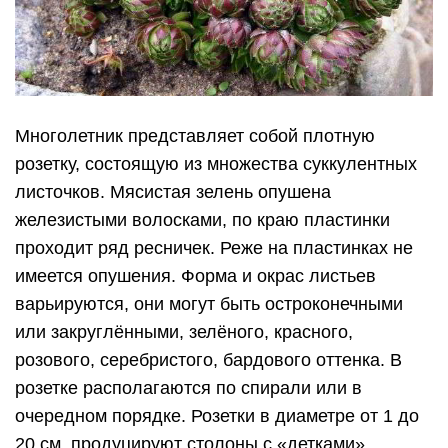
Многолетник представляет собой плотную
розетку, состоящую из множества суккулентных
листочков. Мясистая зелень опушена
железистыми волосками, по краю пластинки
проходит ряд ресничек. Реже на пластинках не
имеется опушения. Форма и окрас листьев
варьируются, они могут быть остроконечными
или закруглёнными, зелёного, красного,
розового, серебристого, бардового оттенка. В
розетке располагаются по спирали или в
очередном порядке. Розетки в диаметре от 1 до
20 см, продуцируют столоны с «детками».