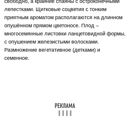
свободно, а крайние спаяны с остроконечными
лепестками. Щитковые соцветия с тонким
приятным ароматом располагаются на длинном
опушённом прямом цветоносе. Плод –
многосемянные листовки ланцетовидной формы,
с опушением железистыми волосками.
Размножение вегетативное (детками) и
семенное.