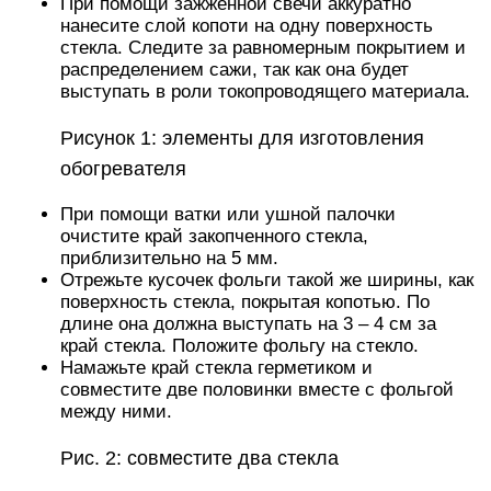
При помощи зажженной свечи аккуратно
нанесите слой копоти на одну поверхность
стекла. Следите за равномерным покрытием и
распределением сажи, так как она будет
выступать в роли токопроводящего материала.
Рисунок 1: элементы для изготовления
обогревателя
При помощи ватки или ушной палочки
очистите край закопченного стекла,
приблизительно на 5 мм.
Отрежьте кусочек фольги такой же ширины, как
поверхность стекла, покрытая копотью. По
длине она должна выступать на 3 – 4 см за
край стекла. Положите фольгу на стекло.
Намажьте край стекла герметиком и
совместите две половинки вместе с фольгой
между ними.
Рис. 2: совместите два стекла