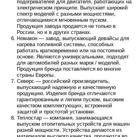
подогревателей для двигателя, работающих на
электрическом принципе. Выпускает широкий
спектр моделей с разными мощностями,
отличающимися мгновенным пуском.
Продукция завода продается не только в
России, но и в других странах.
Номакон — завод, выпускающий девайсы для
нагрева топливной системы, способных
работать кратковременно или на постоянной
основе. Являются универсальными, подходят
для автомобилей разных марок / моделей.
Продукция бренда поставляется во многие
страны Европы.
Северс — российский производитель,
выпускающий надежную и качественную
продукцию. Изделия бренда отличаются
гарантированным и легким пуском, высоким
качеством комплектующих, встроенной
защитой и простотой установки.
Теплостар — компания, занимающаяся
выпуском отопительных устройств для машин
разной мощности. Устройства делаются из
материалов высокого качества, продаются во