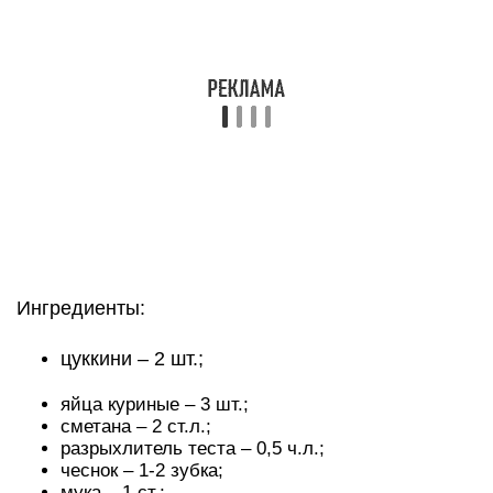
Ингредиенты:
цуккини – 2 шт.;
яйца куриные – 3 шт.;
сметана – 2 ст.л.;
разрыхлитель теста – 0,5 ч.л.;
чеснок – 1-2 зубка;
мука – 1 ст.;