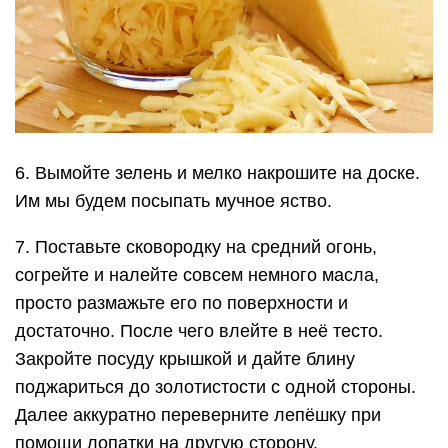
6. Вымойте зелень и мелко накрошите на доске.
Им мы будем посыпать мучное яство.
7. Поставьте сковородку на средний огонь,
согрейте и налейте совсем немного масла,
просто размажьте его по поверхности и
достаточно. После чего влейте в неё тесто.
Закройте посуду крышкой и дайте блину
поджариться до золотистости с одной стороны.
Далее аккуратно переверните лепёшку при
помощи лопатки на другую сторону.