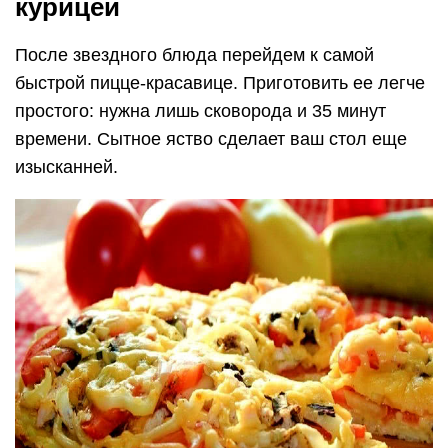
курицей
После звездного блюда перейдем к самой
быстрой пицце-красавице. Приготовить ее легче
простого: нужна лишь сковорода и 35 минут
времени. Сытное яство сделает ваш стол еще
изысканней.