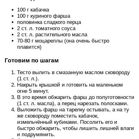
100 г кабачка
100 г куриного фарша
половинка сладкого перца
2 ст. л. томатного соуса
2 ст. л. растительного масла
70-80 г моцареллы (она очень быстро
плавится)
Готовим по шагам
Тесто вылить в смазанную маслом сковороду
(1 ст. л.).
Накрыть крышкой и готовить на маленьком
огне 5 минут.
В это время обжарить фарш до полуготовности
(1 ст. л. масла), а перец нарезать полосками.
Выложить фарш на тарелку остывать, а на ту
же сковороду поместить кабачок,
измельчённый кубиками. Посолить его и
быстро обжарить, чтобы лишить лишней влаги
и подрумянить.