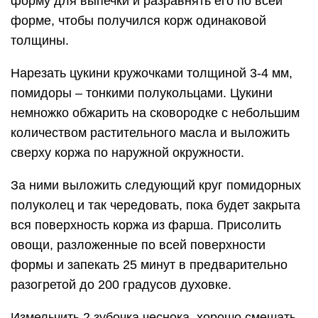
форму для выпечки и разравнять его по всей
форме, чтобы получился корж одинаковой
толщины.
Нарезать цукини кружочками толщиной 3-4 мм,
помидоры – тонкими полукольцами. Цукини
немножко обжарить на сковородке с небольшим
количеством растительного масла и выложить
сверху коржа по наружной окружности.
За ними выложить следующий круг помидорных
полуколец и так чередовать, пока будет закрыта
вся поверхность коржа из фарша. Присолить
овощи, разложенные по всей поверхности
формы и запекать 25 минут в предварительно
разогретой до 200 градусов духовке.
Измельчить 2 зубочка чеснока, хорошо смешать