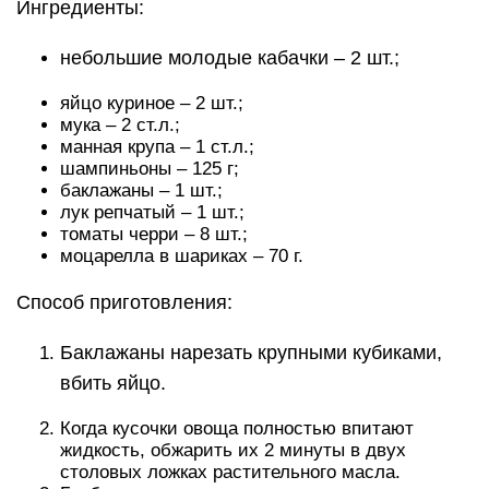
Ингредиенты:
небольшие молодые кабачки – 2 шт.;
яйцо куриное – 2 шт.;
мука – 2 ст.л.;
манная крупа – 1 ст.л.;
шампиньоны – 125 г;
баклажаны – 1 шт.;
лук репчатый – 1 шт.;
томаты черри – 8 шт.;
моцарелла в шариках – 70 г.
Способ приготовления:
Баклажаны нарезать крупными кубиками,
вбить яйцо.
Когда кусочки овоща полностью впитают
жидкость, обжарить их 2 минуты в двух
столовых ложках растительного масла.