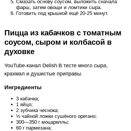
Смазать основу соусом, выложить сначала
фарш, затем овощи и ломтики сыра.
Готовить под крышкой ещё 20-25 минут.
Пицца из кабачков с томатным
соусом, сыром и колбасой в
духовке
YouTube-канал Delish В тесте много сыра,
крахмал и душистые приправы.
Ингредиенты
3 кабачка;
1 яйцо;
2 зубчика чеснока;
½ чайной ложки сушёного орегано;
300—350 г моцареллы;
60 г пармезана;