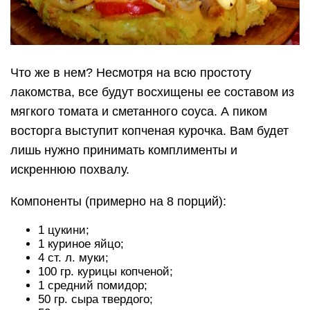
Что же в нем? Несмотря на всю простоту
лакомства, все будут восхищены ее составом из
мягкого томата и сметанного соуса. А пиком
восторга выступит копченая курочка. Вам будет
лишь нужно принимать комплименты и
искреннюю похвалу.
Компоненты (примерно на 8 порций):
1 цукини;
1 куриное яйцо;
4 ст. л. муки;
100 гр. курицы копченой;
1 средний помидор;
50 гр. сыра твердого;