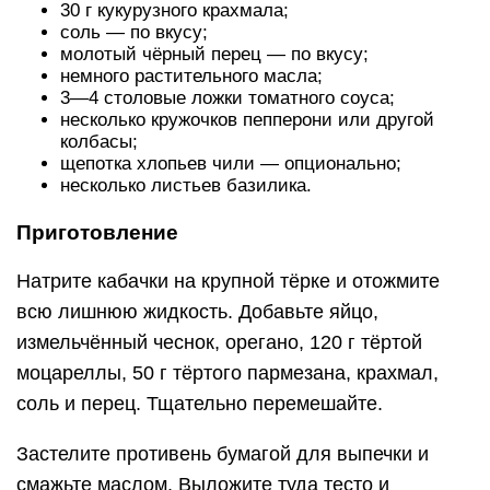
30 г кукурузного крахмала;
соль — по вкусу;
молотый чёрный перец — по вкусу;
немного растительного масла;
3—4 столовые ложки томатного соуса;
несколько кружочков пепперони или другой
колбасы;
щепотка хлопьев чили — опционально;
несколько листьев базилика.
Приготовление
Натрите кабачки на крупной тёрке и отожмите
всю лишнюю жидкость. Добавьте яйцо,
измельчённый чеснок, орегано, 120 г тёртой
моцареллы, 50 г тёртого пармезана, крахмал,
соль и перец. Тщательно перемешайте.
Застелите противень бумагой для выпечки и
смажьте маслом. Выложите туда тесто и