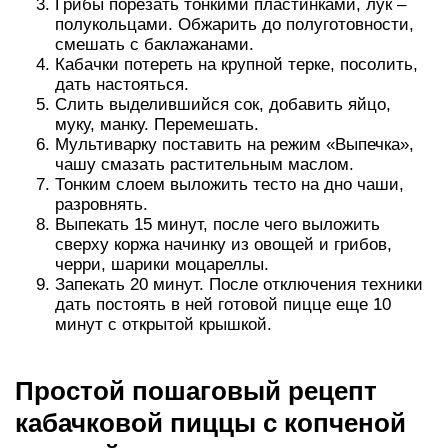
Грибы порезать тонкими пластинками, лук –
полукольцами. Обжарить до полуготовности,
смешать с баклажанами.
Кабачки потереть на крупной терке, посолить,
дать настояться.
Слить выделившийся сок, добавить яйцо,
муку, манку. Перемешать.
Мультиварку поставить на режим «Выпечка»,
чашу смазать растительным маслом.
Тонким слоем выложить тесто на дно чаши,
разровнять.
Выпекать 15 минут, после чего выложить
сверху коржа начинку из овощей и грибов,
черри, шарики моцареллы.
Запекать 20 минут. После отключения техники
дать постоять в ней готовой пицце еще 10
минут с открытой крышкой.
Простой пошаговый рецепт
кабачковой пиццы с копченой