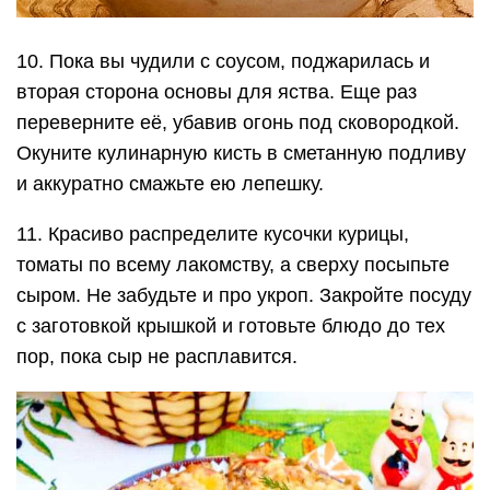
10. Пока вы чудили с соусом, поджарилась и
вторая сторона основы для яства. Еще раз
переверните её, убавив огонь под сковородкой.
Окуните кулинарную кисть в сметанную подливу
и аккуратно смажьте ею лепешку.
11. Красиво распределите кусочки курицы,
томаты по всему лакомству, а сверху посыпьте
сыром. Не забудьте и про укроп. Закройте посуду
с заготовкой крышкой и готовьте блюдо до тех
пор, пока сыр не расплавится.