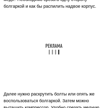
болгаркой и как бы распилить надвое корпус.
Далее нужно раскрутить болты или опять же
воспользоваться болгаркой. Затем можно
вытащить компрессор. Удобно срезать медную