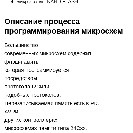
микросхемы NAND FLASH;
Описание процесса
программирования микросхем
Большинство
современных микросхем содержит
флэш-память,
которая программируется
посредством
протокола I2Cили
подобных протоколов.
Перезаписываемая память есть в PIC,
AVRи
других контроллерах,
микросхемах памяти типа 24Cxx,