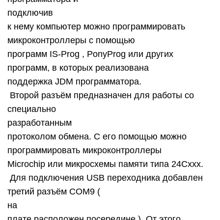
подключив
к нему компьютер можно программировать
микроконтроллеры с помощью
программ IS-Prog , PonyProg или других
программ, в которых реализована
поддержка JDM программатора.
Второй разъём предназначен для работы со
специально
разработанным
протоколом обмена. С его помощью можно
программировать микроконтроллеры
Microchip или микросхемы памяти типа 24Cxxx.
Для подключения USB переходника добавлен
третий разъём COM9 (
на
плате расположен посередине ). От этого