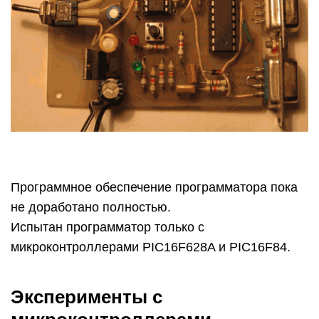
Программное обеспечение программатора пока
не доработано полностью.
Испытан программатор только с
микроконтроллерами PIC16F628A и PIC16F84.
Эксперименты с