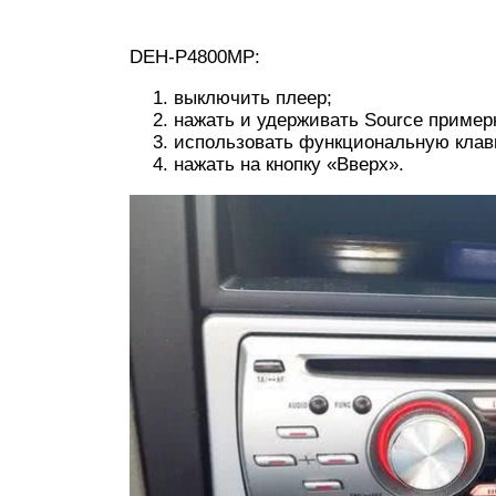
DEH-P4800MP:
выключить плеер;
нажать и удерживать Source пример
использовать функциональную клав
нажать на кнопку «Вверх».