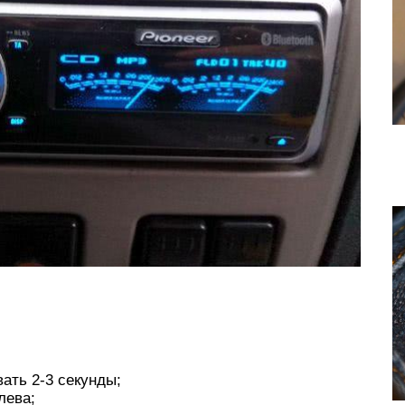
ать 2-3 секунды;
лева;