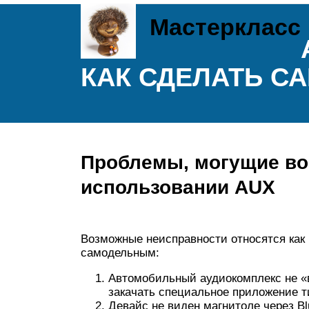
Мастеркласс
КАК СДЕЛАТЬ С
Проблемы, могущие во
использовании AUX
Возможные неисправности относятся как 
самодельным:
Автомобильный аудиокомплекс не «в
закачать специальное приложение т
Девайс не виден магнитоле через Bl