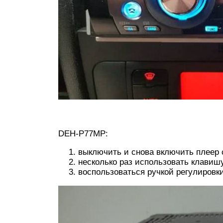
DEH-P77MP:
выключить и снова включить плеер
несколько раз использовать клавишу
воспользоваться ручкой регулировки