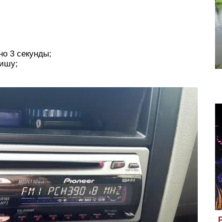
но 3 секунды;
ишу;