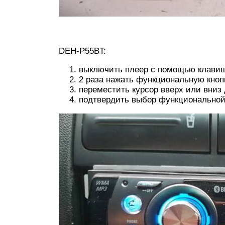
DEH-P55BT:
выключить плеер с помощью клави
2 раза нажать функциональную кноп
переместить курсор вверх или вниз
подтвердить выбор функциональной