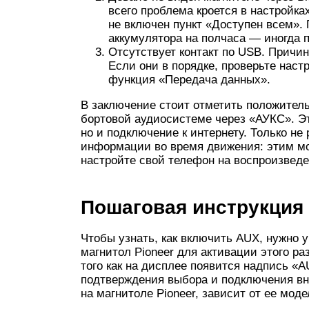
всего проблема кроется в настройка
не включен пункт «Доступен всем».
аккумулятора на полчаса — иногда п
Отсутствует контакт по USB. Причин
Если они в порядке, проверьте нас
функция «Передача данных».
В заключение стоит отметить положител
бортовой аудиосистеме через «АУКС». Э
но и подключение к интернету. Только н
информации во время движения: этим мо
настройте свой телефон на воспроизвед
Пошаговая инструкция
Чтобы узнать, как включить AUX, нужно 
магнитол Pioneer для активации этого р
того как на дисплее появится надпись «A
подтверждения выбора и подключения вн
на магнитоле Pioneer, зависит от ее моде