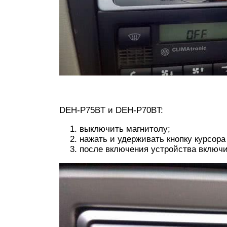
DEH-P75BT и DEH-P70BT:
выключить магнитолу;
нажать и удерживать кнопку курсора
после включения устройства включи