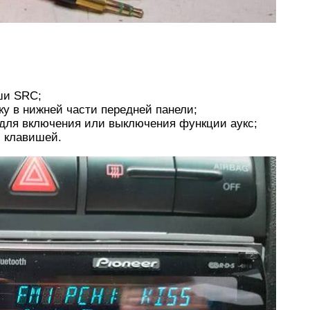
ши SRC;
ку в нижней части передней панели;
 для включения или выключения функции аукс;
 клавишей.