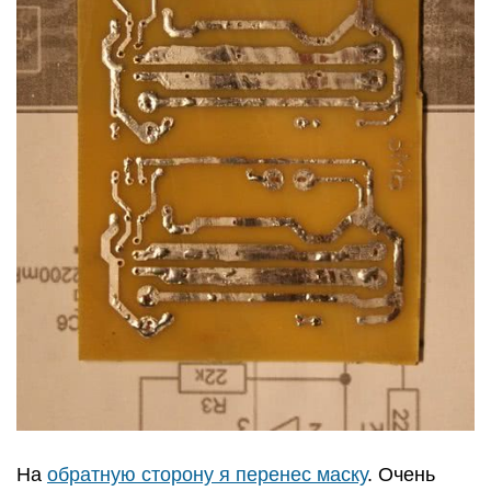
На
обратную сторону я перенес маску
. Очень