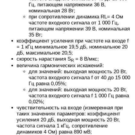
Гц, питающем напряжении 36 В,
номинальная 28 Вт;
при сопротивлении динамика RL= 4 Ом
частоте входного сигнала от 1 000 Гц,
питающем напряжении 39 В, номинальная
35 Вт;
коэффициент усиления при частоте на входе f
= 1 кГц минимальное 19,5 дБ, номинальное 20
дБ, максимальное 20,5;
скорость нарастания S
= 8 В/мкс;
R
величина гармонических искажений:
для значений: выходная мощность 20 Вт,
частота входного сигнала f от 40 до 15 000
Гц равна 0,05%;
для значений: выходная мощность 20 Вт,
частота входного сигнала f 1 000 Гц равна
0,02%;
чувствительность на входе (измеренная при
таких значениях параметров: коэффициент
усиления 20 дБ, выходная мощность 20 Вт,
частота сигнала 1 кГц, сопротивление
динамиков 4 Ом) равна 890 мВ;