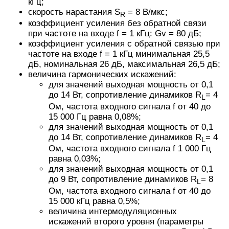
кГц;
скорость нарастания S
= 8 В/мкс;
R
коэффициент усиления без обратной связи
при частоте на входе f = 1 кГц: Gv = 80 дБ;
коэффициент усиления с обратной связью при
частоте на входе f = 1 кГц минимальная 25,5
дБ, номинальная 26 дБ, максимальная 26,5 дБ;
величина гармонических искажений:
для значений выходная мощность от 0,1
до 14 Вт, сопротивление динамиков R
= 4
L
Ом, частота входного сигнала f от 40 до
15 000 Гц равна 0,08%;
для значений выходная мощность от 0,1
до 14 Вт, сопротивление динамиков R
= 4
L
Ом, частота входного сигнала f 1 000 Гц
равна 0,03%;
для значений выходная мощность от 0,1
до 9 Вт, сопротивление динамиков R
= 8
L
Ом, частота входного сигнала f от 40 до
15 000 кГц равна 0,5%;
величина интермодуляционных
искажений второго уровня (параметры