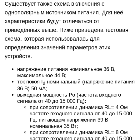
Существует также схема включения с
однополярным источником питания. Для неё
характеристики будут отличаться от
приведённых выше. Ниже приведена тестовая
схема, которая использовалась для
определения значений параметров этих
устройств.
напряжение питания номинальное 36 В,
максимальное 44 В;
ток покоя I
номинальный (напряжение питания
d
36 В) 50 мА;
выходная мощность Po (частота входного
сигнала от 40 до 15 000 Гц):
при сопротивлении динамика RL= 4 Ом
частоте входного сигнала от 40 до 15 000
Гц, питающем напряжении 39 В
номинальная 35 Вт;
при сопротивлении динамика RL= 8 Ом
частоте входного сигнала от 40 до 15 000