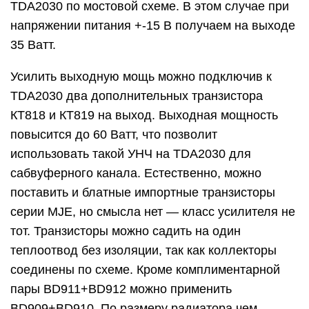
TDA2030 по мостовой схеме. В этом случае при
напряжении питания +-15 В получаем на выходе
35 Ватт.
Усилить выходную мощь можно подключив к
TDA2030 два дополнительных транзистора
КТ818 и КТ819 на выход. Выходная мощность
повысится до 60 Ватт, что позволит
использовать такой УНЧ на TDA2030 для
сабвуферного канала. Естественно, можно
поставить и блатные импортные транзисторы
серии MJE, но смысла нет — класс усилителя не
тот. Транзисторы можно садить на один
теплоотвод без изоляции, так как коллекторы
соединены по схеме. Кроме комплиментарной
пары BD911+BD912 можно применить
BD909+BD910. По размеру радиатора чем