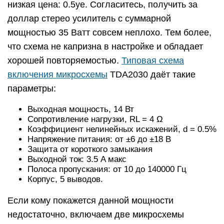
низкая цена: 0.5уе. Согласитесь, получить за
доллар стерео усилитель с суммарной
мощностью 35 Ватт совсем неплохо. Тем более,
что схема не капризна в настройке и обладает
хорошей повторяемостью.
Типовая схема
включения микросхемы
TDA2030 даёт такие
параметры:
Выходная мощность, 14 Вт
Сопротивление нагрузки, RL = 4 Ω
Коэффициент нелинейных искажений, d = 0.5%
Напряжение питания: от ±6 до ±18 В
Защита от короткого замыкания
Выходной ток: 3.5 A макс
Полоса пропускания: от 10 до 140000 Гц
Корпус, 5 выводов.
Если кому покажется данной мощности
недостаточно, включаем две микросхемы