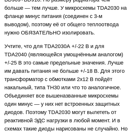
больше — тем лучше. У микросхемы TDA2030 на
фланце минус питания (соединен с 3-м
выводом), поэтому её от общего теплоотвода
нужно ОБЯЗАТЕЛЬНО изолировать.
Учтите, что для TDA2030А +/-22 В и для
TDA2040 (являющейся умощнённым аналогом)
+/-25 В это самые предельные значения. Лучше
им давать питания не больше +/-18 В. Для этого
трансформатор с обмотками 2х12 В пойдёт
накальный, типа ТН30 или что то аналогичное.
Объединяет все вышеназванные микросхемы
один минус — у них нет встроенных защитных
диодов. Поэтому TDA2030 могут вылететь от
реактивной ЭДС нагрузки в любой момент. И в
схемах такие диоды нарисованы не случайно. Но