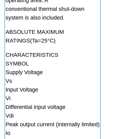
operating area. A
conventional thermal shut-down
system is also included.
ABSOLUTE MAXIMUM
RATINGS(Ta=25°C)
CHARACTERISTICS
SYMBOL
Supply Voltage
Vs
Input Voltage
Vi
Differential input voltage
Vdi
Peak output current (internally limited)
Io