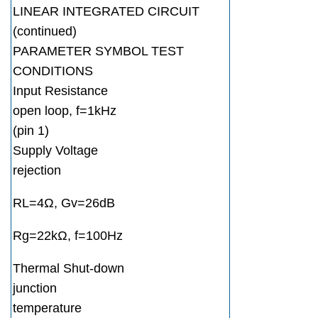
LINEAR INTEGRATED CIRCUIT
(continued)
PARAMETER SYMBOL TEST
CONDITIONS
Input Resistance
open loop, f=1kHz
(pin 1)
Supply Voltage
rejection
RL=4Ω, Gv=26dB
Rg=22kΩ, f=100Hz
Thermal Shut-down
junction
temperature