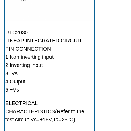
UTC2030
LINEAR INTEGRATED CIRCUIT
PIN CONNECTION
1 Non inverting input
2 Inverting input
3 -Vs
4 Output
5 +Vs
ELECTRICAL
CHARACTERISTICS(Refer to the
test circuit,Vs=±16V,Ta=25°C)