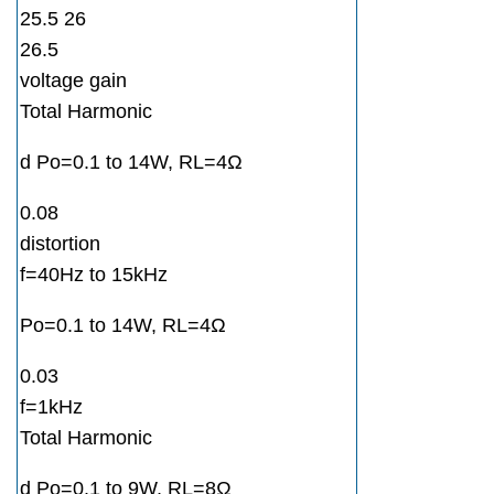
25.5 26
26.5
voltage gain
Total Harmonic
d Po=0.1 to 14W, RL=4Ω
0.08
distortion
f=40Hz to 15kHz
Po=0.1 to 14W, RL=4Ω
0.03
f=1kHz
Total Harmonic
d Po=0.1 to 9W, RL=8Ω