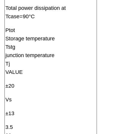
Total power dissipation at
Tcase=90°C
Ptot
Storage temperature
Tstg
junction temperature
Tj
VALUE
±20
Vs
±13
3.5