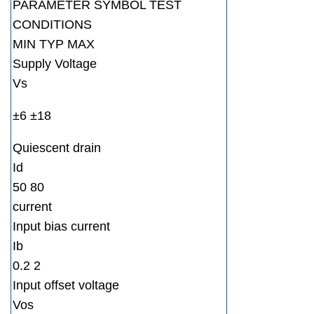
PARAMETER SYMBOL TEST
CONDITIONS
MIN TYP MAX
Supply Voltage
Vs
±6 ±18
Quiescent drain
Id
50 80
current
Input bias current
Ib
0.2 2
Input offset voltage
Vos