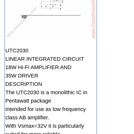
UTC2030
LINEAR INTEGRATED CIRCUIT
18W Hi-Fi AMPLIFIER AND
35W DRIVER
DESCRIPTION
The UTC2030 is a monolithic IC in
Pentawatt package
intended for use as low frequency
class AB amplifier.
With Vsmax=32V it is particularly