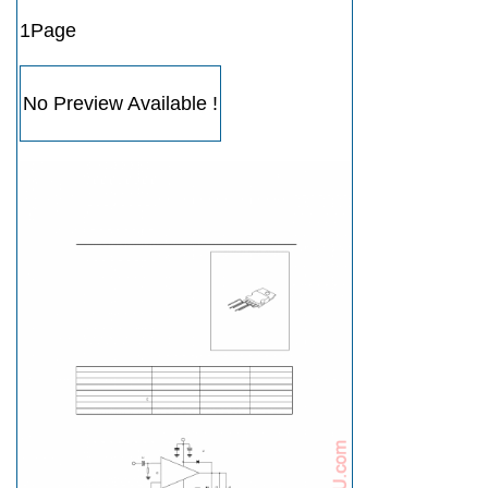
1Page
No Preview Available !