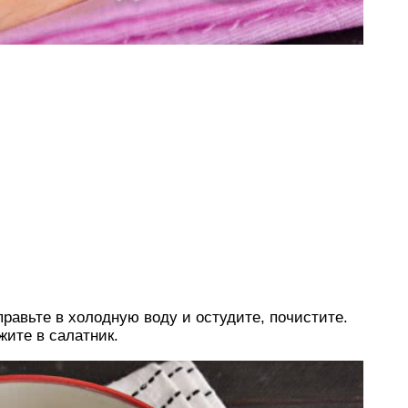
правьте в холодную воду и остудите, почистите.
ите в салатник.