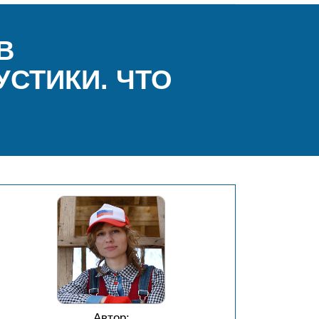
В
СТИКИ. ЧТО
Автор: