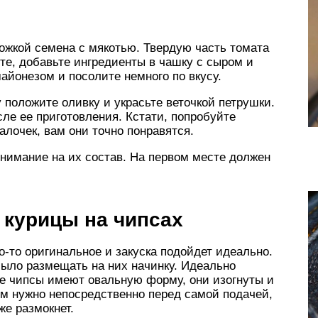
ожкой семена с мякотью. Твердую часть томата
те, добавьте ингредиенты в чашку с сыром и
айонезом и посолите немного по вкусу.
 положите оливку и украсьте веточкой петрушки.
сле ее приготовления. Кстати, попробуйте
алочек, вам они точно понравятся.
нимание на их состав. На первом месте должен
з курицы на чипсах
о-то оригинальное и закуска подойдет идеально.
было размещать на них начинку. Идеально
ие чипсы имеют овальную форму, они изогнуты и
ом нужно непосредственно перед самой подачей,
же размокнет.