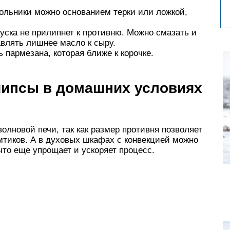
ольники можно основанием терки или ложкой,
уска не прилипнет к противню. Можно смазать и
авлять лишнее масло к сыру.
 пармезана, которая ближе к корочке.
 чипсы в домашних условиях
волновой печи, так как размер противня позволяет
мтиков. А в духовых шкафах с конвекцией можно
что еще упрощает и ускоряет процесс.