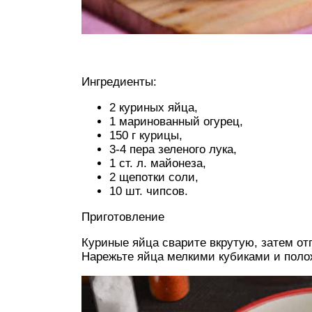
Ингредиенты:
2 куриных яйца,
1 маринованный огурец,
150 г курицы,
3-4 пера зеленого лука,
1 ст. л. майонеза,
2 щепотки соли,
10 шт. чипсов.
Приготовление
Куриные яйца сварите вкрутую, затем от
Нарежьте яйца мелкими кубиками и полож