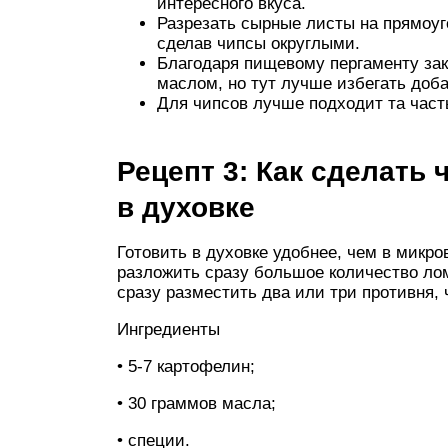
интересного вкуса.
Разрезать сырные листы на прямоуг
сделав чипсы округлыми.
Благодаря пищевому пергаменту зак
маслом, но тут лучше избегать доб
Для чипсов лучше подходит та часть
Рецепт 3: Как сделать
в духовке
Готовить в духовке удобнее, чем в микро
разложить сразу большое количество ло
сразу разместить два или три противня, 
Ингредиенты
• 5-7 картофелин;
• 30 граммов масла;
• специи.