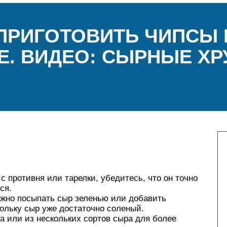
ПРИГОТОВИТЬ ЧИПСЫ 
. ВИДЕО: СЫРНЫЕ ХРУ
с противня или тарелки, убедитесь, что он точно
ся.
ожно посыпать сыр зеленью или добавить
скольку сыр уже достаточно соленый.
а или из нескольких сортов сыра для более