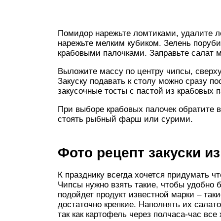
Помидор нарежьте ломтиками, удалите л
нарежьте мелким кубиком. Зелень поруби
крабовыми палочками. Заправьте салат м
Выложите массу по центру чипсы, сверху
Закуску подавать к столу можно сразу по
закусочные тосты с пастой из крабовых п
При выборе крабовых палочек обратите в
стоять рыбный фарш или сурими.
Фото рецепт закуски и
К празднику всегда хочется придумать чт
Чипсы нужно взять такие, чтобы удобно 
подойдет продукт известной марки – так
достаточно крепкие. Наполнять их салат
так как картофель через полчаса-час все 