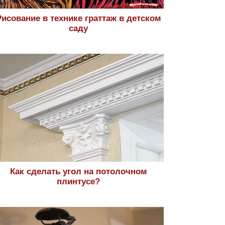
Рисование в технике граттаж в детском
саду
Как сделать угол на потолочном
плинтусе?