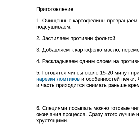
Приготовление
1. Очищенные картофелины превращаем в
подсушиваем.
2. Застилаем противни фольгой
3. Добавляем к картофелю масло, перем
4. Раскладываем одним слоем на противн
5. Готовятся чипсы около 15-20 минут пр
нарезки ломтиков
и особенностей печки.
и часть приходится снимать раньше вре
6. Специями посыпать можно готовые чип
окончания процесса. Сразу этого лучше н
хрустящими.