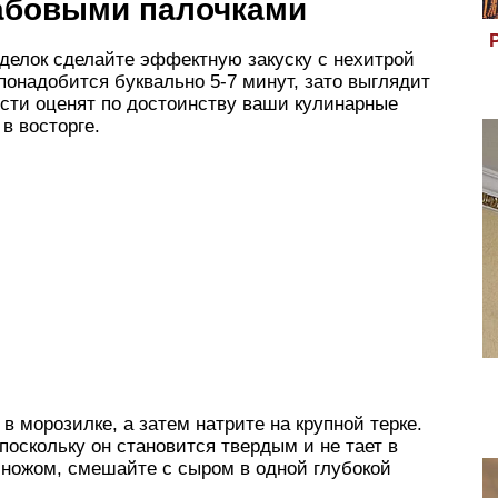
рабовыми палочками
елок сделайте эффектную закуску с нехитрой
 понадобится буквально 5-7 минут, зато выглядит
ости оценят по достоинству ваши кулинарные
 в восторге.
 морозилке, а затем натрите на крупной терке.
поскольку он становится твердым и не тает в
 ножом, смешайте с сыром в одной глубокой