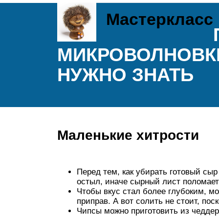
Мастеркласс
МИКРОВОЛНОВКЕ
НУЖНО ЗНАТЬ
Маленькие хитрости
Перед тем, как убирать готовый сыр 
остыл, иначе сырный лист поломает
Чтобы вкус стал более глубоким, м
приправ. А вот солить не стоит, по
Чипсы можно приготовить из чеддер