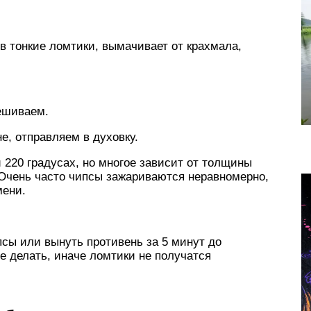
 тонкие ломтики, вымачивает от крахмала,
ешиваем.
е, отправляем в духовку.
и 220 градусах, но многое зависит от толщины
 Очень часто чипсы зажариваются неравномерно,
мени.
сы или вынуть противень за 5 минут до
е делать, иначе ломтики не получатся