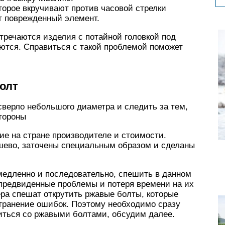
торое вкручивают против часовой стрелки
т поврежденный элемент.
стречаются изделия с потайной головкой под
аются. Справиться с такой проблемой поможет
олт
верло небольшого диаметра и следить за тем,
стороны
ие на стране производителе и стоимости.
ешево, заточены специальным образом и сделаны
медленно и последовательно, спешить в данном
епредвиденные проблемы и потеря времени на их
ера спешат открутить ржавые болты, которые
странение ошибок. Поэтому необходимо сразу
иться со ржавыми болтами, обсудим далее.