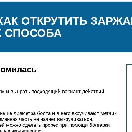
КАК ОТКРУТИТЬ ЗАРЖ
Х СПОСОБА
ломилась
ием и выбрать подходящий вариант действий.
ньше диаметра болта и в него вкручивают метчик
ломанная часть не начнет выкручиваться.
ней можно сделать прорез при помощи болгарки
ь к выкручиванию.