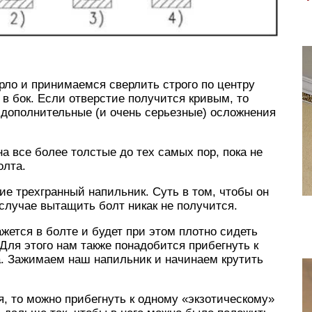
рло и принимаемся сверлить строго по центру
 в бок. Если отверстие получится кривым, то
 дополнительные (и очень серьезные) осложнения
а все более толстые до тех самых пор, пока не
олта.
ие трехгранный напильник. Суть в том, чтобы он
случае вытащить болт никак не получится.
ажется в болте и будет при этом плотно сидеть
Для этого нам также понадобится прибегнуть к
а. Зажимаем наш напильник и начинаем крутить
я, то можно прибегнуть к одному «экзотическому»