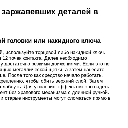
 заржавевших деталей в
й головки или накидного ключа
, используйте торцевой либо накидной ключ.
 12 точек контакта. Далее необходимо
бу достаточно резкими движениями. Если это не
ощью металлической щётки, а затем нанесите
ше. После того как средство начало работать,
 креплению, чтобы сбить верхний слой. Затем
ослабнуть. Для усиления эффекта можно надеть
ент без храпового механизма с длинной ручкой.
 и старые инструменты могут сломаться прямо в