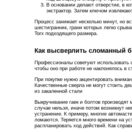
В основании делают отверстие, в ко
экстрактор. Затем ключом извлекаю
Процесс занимает несколько минут, но в
шестигранник, грани которых легко срыв
Torx подходящего размера.
Как высверлить сломанный б
Профессионалы советуют использовать с
чтобы оно при работе не наклонялось в 
При покупке нужно акцентировать вниман
Качественные сверла не могут стоить д
из закаленной стали
Выкручивание гаек и болтов производят 
случае нельзя, иначе потом возникнут н
устранение. К примеру, многие автомаст
ломаются. Теряется много времени на у
распланировать ход действий. Как справ