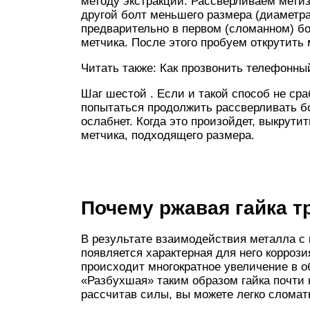
методу экстракции. Рассверливаем метиз
другой болт меньшего размера (диаметра
предварительно в первом (сломанном) б
метчика. После этого пробуем открутить 
Читать также: Как прозвонить телефонны
Шаг шестой . Если и такой способ не ср
попытаться продолжить рассверливать бо
ослабнет. Когда это произойдет, выкрути
метчика, подходящего размера.
Почему ржавая гайка т
В результате взаимодействия металла с
появляется характерная для него корроз
происходит многократное увеличение в о
«Разбухшая» таким образом гайка почти 
рассчитав силы, вы можете легко сломат