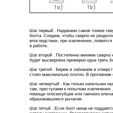
Шаг первый . Надеваем самое тонкое све
болта. Следим, чтобы сверло не уводило
впоследствии, при извлечении, появятся
в работе.
Шаг второй . Постепенно меняем сверла н
будет высверлена примерно одна треть б
Шаг третий . Берем и забиваем в отверст
стоял максимально плотно. В противном 
Шаг четвертый . Как только напильник ок
там, приступаем к попыткам извлечения. 
помощи плоскогубцев или гаечного ключ
образовавшимся рычагом.
Шаг пятый . Если болт никак не поддаетс