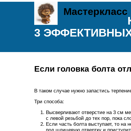
Мастеркласс
3 ЭФФЕКТИВНЫ
Если головка болта от
В таком случае нужно запастись терпен
Три способа:
Высверливают отверстие на 3 см ме
с левой резьбой до тех пор, пока с
Если часть болта выступает, то на 
под шлицевую отвертку и приступит