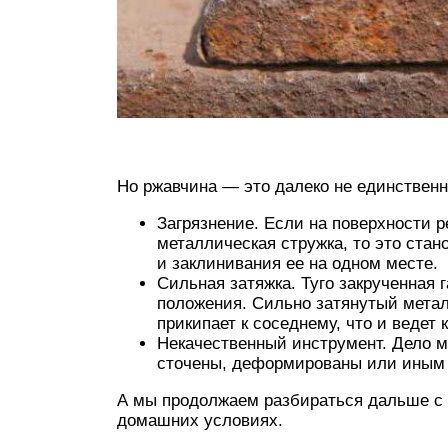
Но ржавчина — это далеко не единственна
Загрязнение. Если на поверхности р
металлическая стружка, то это стан
и заклинивания ее на одном месте.
Сильная затяжка. Туго закрученная 
положения. Сильно затянутый металл
прикипает к соседнему, что и ведет 
Некачественный инструмент. Дело мо
сточены, деформированы или иным
А мы продолжаем разбираться дальше с т
домашних условиях.