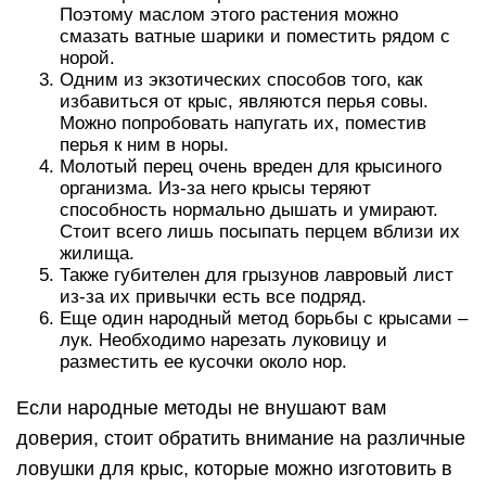
Поэтому маслом этого растения можно
смазать ватные шарики и поместить рядом с
норой.
Одним из экзотических способов того, как
избавиться от крыс, являются перья совы.
Можно попробовать напугать их, поместив
перья к ним в норы.
Молотый перец очень вреден для крысиного
организма. Из-за него крысы теряют
способность нормально дышать и умирают.
Стоит всего лишь посыпать перцем вблизи их
жилища.
Также губителен для грызунов лавровый лист
из-за их привычки есть все подряд.
Еще один народный метод борьбы с крысами –
лук. Необходимо нарезать луковицу и
разместить ее кусочки около нор.
Если народные методы не внушают вам
доверия, стоит обратить внимание на различные
ловушки для крыс, которые можно изготовить в