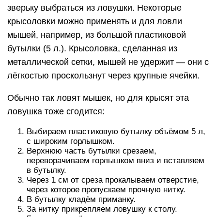
зверьку выбраться из ловушки. Некоторые
крысоловки можно применять и для ловли
мышей, например, из большой пластиковой
бутылки (5 л.). Крысоловка, сделанная из
металлической сетки, мышей не удержит — они с
лёгкостью проскользнут через крупные ячейки.
Обычно так ловят мышек, но для крысят эта
ловушка тоже сгодится:
Выбираем пластиковую бутылку объёмом 5 л,
с широким горлышком.
Верхнюю часть бутылки срезаем,
переворачиваем горлышком вниз и вставляем
в бутылку.
Через 1 см от среза прокалываем отверстие,
через которое пропускаем прочную нитку.
В бутылку кладём приманку.
За нитку прикрепляем ловушку к столу.