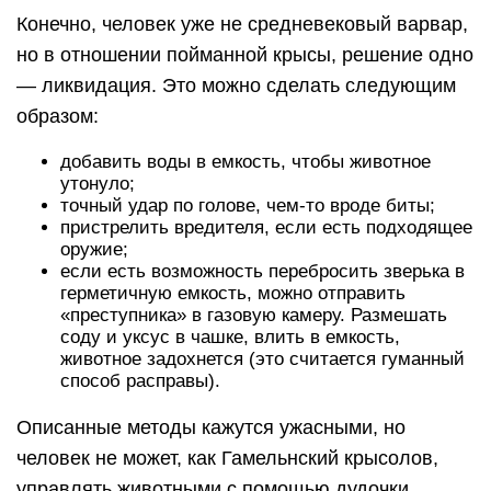
Конечно, человек уже не средневековый варвар,
но в отношении пойманной крысы, решение одно
— ликвидация. Это можно сделать следующим
образом:
добавить воды в емкость, чтобы животное
утонуло;
точный удар по голове, чем-то вроде биты;
пристрелить вредителя, если есть подходящее
оружие;
если есть возможность перебросить зверька в
герметичную емкость, можно отправить
«преступника» в газовую камеру. Размешать
соду и уксус в чашке, влить в емкость,
животное задохнется (это считается гуманный
способ расправы).
Описанные методы кажутся ужасными, но
человек не может, как Гамельнский крысолов,
управлять животными с помощью дудочки,