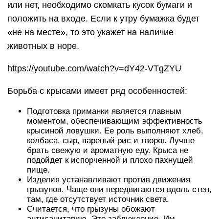
или нет, необходимо скомкать кусок бумаги и
положить на входе. Если к утру бумажка будет
«не на месте», то это укажет на наличие
животных в норе.
https://youtube.com/watch?v=dY42-VTgZYU
Борьба с крысами имеет ряд особенностей:
Подготовка приманки является главным
моментом, обеспечивающим эффективность
крысиной ловушки. Ее роль выполняют хлеб,
колбаса, сыр, вареный рис и творог. Лучше
брать свежую и ароматную еду. Крыса не
подойдет к испорченной и плохо пахнущей
пище.
Изделия устанавливают против движения
грызунов. Чаще они передвигаются вдоль стен,
там, где отсутствует источник света.
Считается, что грызуны обожают
антисанитарию. Это заблуждение. Им