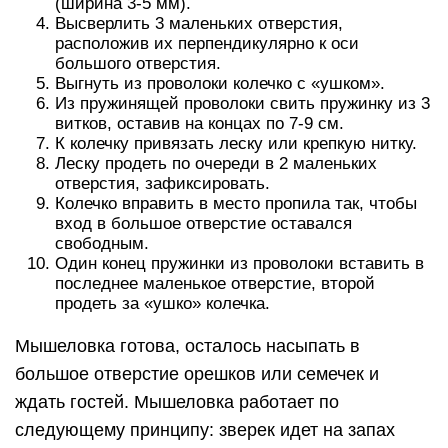
(ширина 3-5 мм).
Высверлить 3 маленьких отверстия,
расположив их перпендикулярно к оси
большого отверстия.
Выгнуть из проволоки колечко с «ушком».
Из пружинящей проволоки свить пружинку из 3
витков, оставив на концах по 7-9 см.
К колечку привязать леску или крепкую нитку.
Леску продеть по очереди в 2 маленьких
отверстия, зафиксировать.
Колечко вправить в место пропила так, чтобы
вход в большое отверстие оставался
свободным.
Один конец пружинки из проволоки вставить в
последнее маленькое отверстие, второй
продеть за «ушко» колечка.
Мышеловка готова, осталось насыпать в
большое отверстие орешков или семечек и
ждать гостей. Мышеловка работает по
следующему принципу: зверек идет на запах