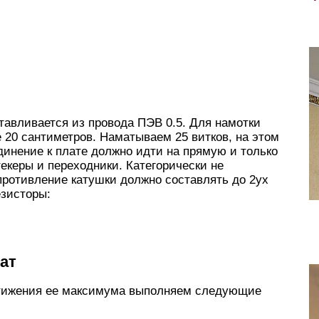
тавливается из провода ПЭВ 0.5. Для намотки
 20 сантиметров. Наматываем 25 витков, на этом
динение к плате должно идти на прямую и только
екеры и переходники. Категорически не
противление катушки должно составлять до 2ух
езисторы:
ат
стижения ее максимума выполняем следующие