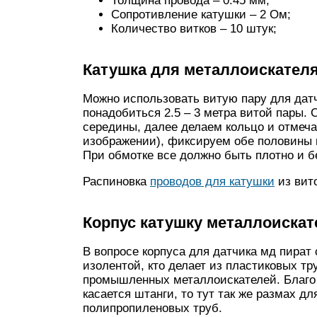
Толщина провода – 0.45 мм;
Сопротивление катушки – 2 Ом;
Количество витков – 10 штук;
Катушка для металлоискателя
Можно использовать витую пару для датч
понадобиться 2.5 – 3 метра витой пары.
середины, далее делаем кольцо и отмечае
изображении), фиксируем обе половины и
При обмотке все должно быть плотно и б
Распиновка
проводов для катушки
из вит
Корпус катушку металлоискат
В вопросе корпуса для датчика мд пират
изолентой, кто делает из пластиковых тру
промышленных металлоискателей. Благо с
касается штанги, то тут так же размах д
полипропиленовых труб.