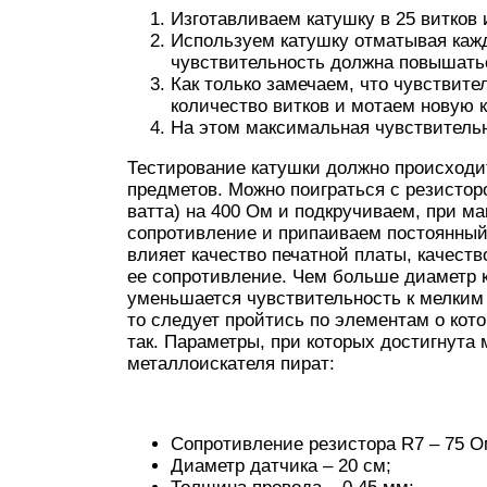
Изготавливаем катушку в 25 витков
Используем катушку отматывая кажды
чувствительность должна повышать
Как только замечаем, что чувствит
количество витков и мотаем новую 
На этом максимальная чувствительн
Тестирование катушки должно происходи
предметов. Можно поиграться с резистор
ватта) на 400 Ом и подкручиваем, при м
сопротивление и припаиваем постоянный
влияет качество печатной платы, качеств
ее сопротивление. Чем больше диаметр 
уменьшается чувствительность к мелким 
то следует пройтись по элементам о кот
так. Параметры, при которых достигнута
металлоискателя пират:
Сопротивление резистора R7 – 75 О
Диаметр датчика – 20 см;