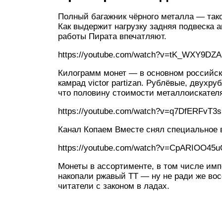
Полный багажник чёрного металла — та
Как выдержит нагрузку задняя подвеска
работы Пирата впечатляют.
https://youtube.com/watch?v=tK_WXY9DZA
Килограмм монет — в основном российск
камрад victor partizan. Рублёвые, двух
что половину стоимости металлоискателя
https://youtube.com/watch?v=q7DfERFvT3s
Канал Копаем Вместе снял специальное 
https://youtube.com/watch?v=CpARIOO45
Монеты в ассортименте, в том числе имп
накопали ржавый ТТ — ну не ради же вос
читатели с законом в ладах.