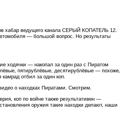
ков хабар ведущего канала СЕРЫЙ КОПАТЕЛЬ 12.
 автомобиля — большой вопрос. Но результаты
ие ходячки — накопал за один раз с Пиратом
рублёвые, пятирублёвые, десятирублёвые — похоже,
 камрад отбил за один коп.
видео о находках Пиратами. Смотрим.
ерия, коп по войне также результативен —
становления оружия такие находки делают, наши