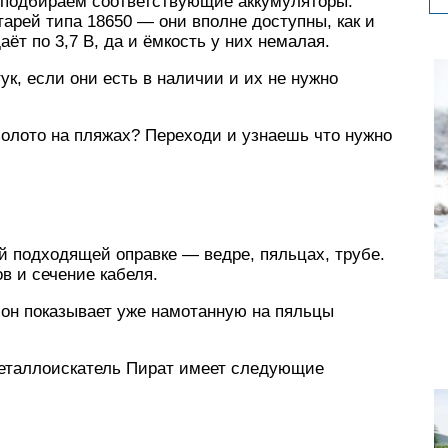
, подбираем соответствующие аккумуляторы.
тарей типа 18650 — они вполне доступны, как и
ёт по 3,7 В, да и ёмкость у них немалая.
к, если они есть в наличии и их не нужно
золото на пляжах? Переходи и узнаешь что нужно
й подходящей оправке — ведре, пяльцах, трубе.
в и сечение кабеля.
 он показывает уже намотанную на пяльцы
металлоискатель Пират имеет следующие