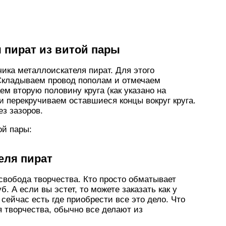
 пират из витой пары
ика металлоискателя пират. Для этого
 Складываем провод пополам и отмечаем
м вторую половину круга (как указано на
 перекручиваем оставшиеся концы вокруг круга.
ез зазоров.
ой пары:
еля пират
 свобода творчества. Кто просто обматывает
б. А если вы эстет, то можете заказать как у
ейчас есть где приобрести все это дело. Что
ля творчества, обычно все делают из