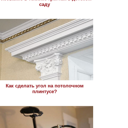
саду
Как сделать угол на потолочном
плинтусе?