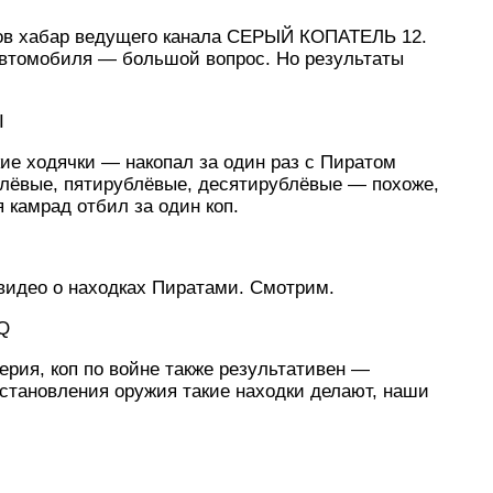
ков хабар ведущего канала СЕРЫЙ КОПАТЕЛЬ 12.
 автомобиля — большой вопрос. Но результаты
I
ие ходячки — накопал за один раз с Пиратом
рублёвые, пятирублёвые, десятирублёвые — похоже,
 камрад отбил за один коп.
видео о находках Пиратами. Смотрим.
uQ
ерия, коп по войне также результативен —
становления оружия такие находки делают, наши