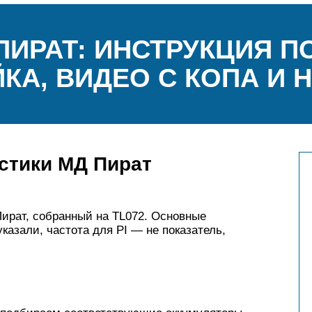
ПИРАТ: ИНСТРУКЦИЯ П
КА, ВИДЕО С КОПА И 
стики МД Пират
ират, собранный на TL072. Основные
казали, частота для PI — не показатель,