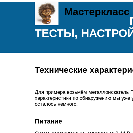
Мастеркласс
ТЕСТЫ, НАСТРОЙ
Технические характери
Для примера возьмём металлоискатель П
характеристики по обнаружению мы уже у
осталось немного.
Питание