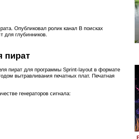
рата. Опубликовал ролик канал В поисках
т для глубинников.
я пират
я пират для программы Sprint-layout в формате
тодом вытравливания печатных плат. Печатная
ачестве генераторов сигнала: