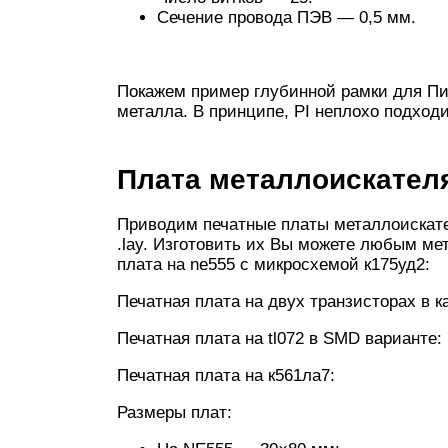
Сечение провода ПЭВ — 0,5 мм.
Покажем пример глубинной рамки для Пи
металла. В принципе, PI неплохо подходи
Плата металлоискател
Приводим печатные платы металлоискател
.lay. Изготовить их Вы можете любым ме
плата на ne555 с микросхемой к175уд2:
Печатная плата на двух транзисторах в к
Печатная плата на tl072 в SMD варианте:
Печатная плата на к561ла7:
Размеры плат: