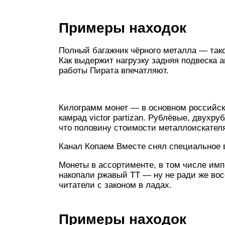
Примеры находок
Полный багажник чёрного металла — та
Как выдержит нагрузку задняя подвеска
работы Пирата впечатляют.
Килограмм монет — в основном российск
камрад victor partizan. Рублёвые, двух
что половину стоимости металлоискателя
Канал Копаем Вместе снял специальное 
Монеты в ассортименте, в том числе имп
накопали ржавый ТТ — ну не ради же вос
читатели с законом в ладах.
Примеры находок