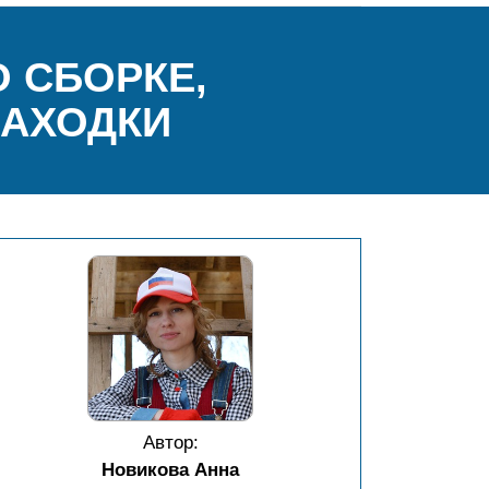
О СБОРКЕ,
НАХОДКИ
Автор:
Новикова Анна