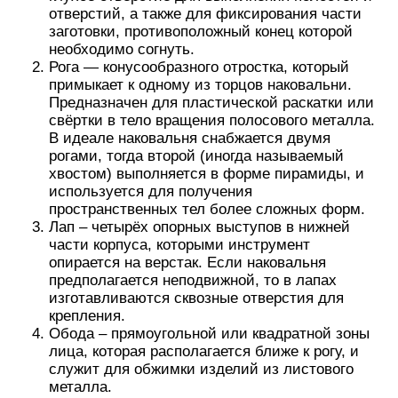
отверстий, а также для фиксирования части
заготовки, противоположный конец которой
необходимо согнуть.
Рога — конусообразного отростка, который
примыкает к одному из торцов наковальни.
Предназначен для пластической раскатки или
свёртки в тело вращения полосового металла.
В идеале наковальня снабжается двумя
рогами, тогда второй (иногда называемый
хвостом) выполняется в форме пирамиды, и
используется для получения
пространственных тел более сложных форм.
Лап – четырёх опорных выступов в нижней
части корпуса, которыми инструмент
опирается на верстак. Если наковальня
предполагается неподвижной, то в лапах
изготавливаются сквозные отверстия для
крепления.
Обода – прямоугольной или квадратной зоны
лица, которая располагается ближе к рогу, и
служит для обжимки изделий из листового
металла.