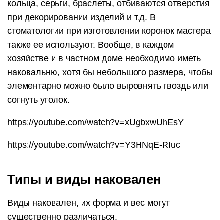
кольца, серьги, браслеты, отбиваются отверстия
при декорировании изделий и т.д. В
стоматологии при изготовлении коронок мастера
также ее используют. Вообще, в каждом
хозяйстве и в частном доме необходимо иметь
наковальню, хотя бы небольшого размера, чтобы
элементарно можно было выровнять гвоздь или
согнуть уголок.
https://youtube.com/watch?v=xUgbxwUhEsY
https://youtube.com/watch?v=Y3HNqE-RIuc
Типы и виды наковален
Виды наковален, их форма и вес могут
существенно различаться.