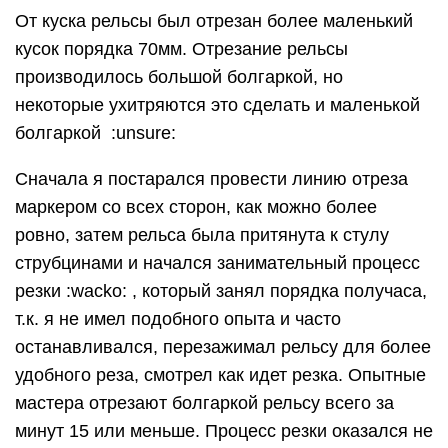
От куска рельсы был отрезан более маленький
кусок порядка 70мм. Отрезание рельсы
производилось большой болгаркой, но
некоторые ухитряются это сделать и маленькой
болгаркой :unsure:
Сначала я постарался провести линию отреза
маркером со всех сторон, как можно более
ровно, затем рельса была притянута к стулу
струбцинами и начался занимательный процесс
резки :wacko: , который занял порядка получаса,
т.к. я не имел подобного опыта и часто
останавливался, перезажимал рельсу для более
удобного реза, смотрел как идет резка. Опытные
мастера отрезают болгаркой рельсу всего за
минут 15 или меньше. Процесс резки оказался не