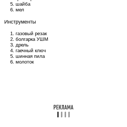
шайба
мел
Инструменты
газовый резак
болгарка УШМ
дрель
гаечный ключ
шинная пила
молоток