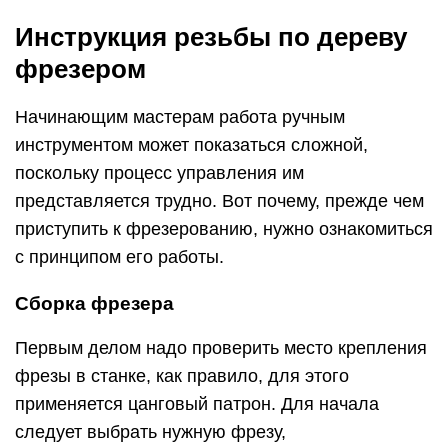
Инструкция резьбы по дереву
фрезером
Начинающим мастерам работа ручным
инструментом может показаться сложной,
поскольку процесс управления им
представляется трудно. Вот почему, прежде чем
приступить к фрезерованию, нужно ознакомиться
с принципом его работы.
Сборка фрезера
Первым делом надо проверить место крепления
фрезы в станке, как правило, для этого
применяется цанговый патрон. Для начала
следует выбрать нужную фрезу,