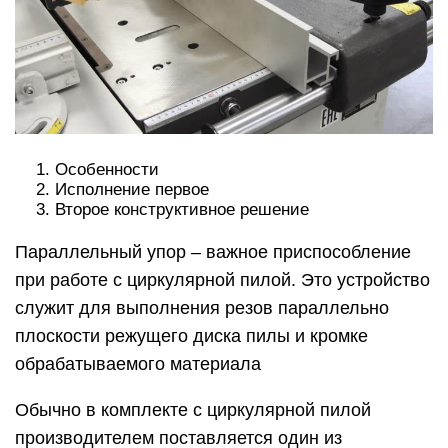
Особенности
Исполнение первое
Второе конструктивное решение
Параллельный упор – важное приспособление
при работе с циркулярной пилой. Это устройство
служит для выполнения резов параллельно
плоскости режущего диска пилы и кромке
обрабатываемого материала
Обычно в комплекте с циркулярной пилой
производителем поставляется один из