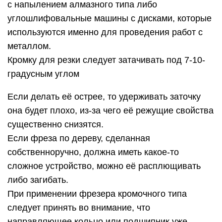
с напылением алмазного типа либо
углошлифовальные машины с дисками, которые
используются именно для проведения работ с
металлом.
Кромку для резки следует затачивать под 7-10-
градусным углом
Если делать её острее, то удерживать заточку
она будет плохо, из-за чего её режущие свойства
существенно снизятся.
Если фреза по дереву, сделанная
собственноручно, должна иметь какое-то
сложное устройство, можно её расплющивать
либо загибать.
При применении фрезера кромочного типа
следует принять во внимание, что
направляющее кольцо или подшипник уже