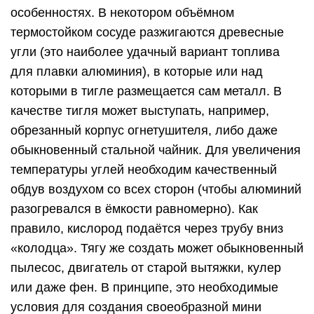
особенностях. В некотором объёмном
термостойком сосуде разжигаются древесные
угли (это наиболее удачный вариант топлива
для плавки алюминия), в которые или над
которыми в тигле размещается сам металл. В
качестве тигля может выступать, например,
обрезанный корпус огнетушителя, либо даже
обыкновенный стальной чайник. Для увеличения
температуры углей необходим качественный
обдув воздухом со всех сторон (чтобы алюминий
разогревался в ёмкости равномерно). Как
правило, кислород подаётся через трубу вниз
«колодца». Тягу же создать может обыкновенный
пылесос, двигатель от старой вытяжки, кулер
или даже фен. В принципе, это необходимые
условия для создания своеобразной мини