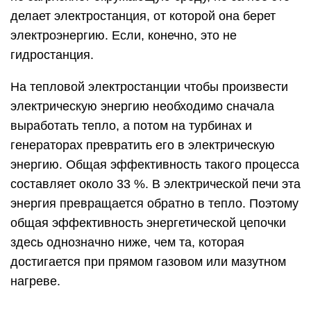
делает электростанция, от которой она берет
электроэнергию. Если, конечно, это не
гидростанция.
На тепловой электростанции чтобы произвести
электрическую энергию необходимо сначала
выработать тепло, а потом на турбинах и
генераторах превратить его в электрическую
энергию. Общая эффективность такого процесса
составляет около 33 %. В электрической печи эта
энергия превращается обратно в тепло. Поэтому
общая эффективность энергетической цепочки
здесь однозначно ниже, чем та, которая
достигается при прямом газовом или мазутном
нагреве.