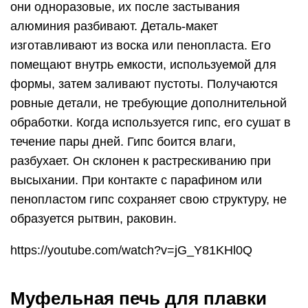
они одноразовые, их после застывания
алюминия разбивают. Деталь-макет
изготавливают из воска или пенопласта. Его
помещают внутрь емкости, используемой для
формы, затем заливают пустоты. Получаются
ровные детали, не требующие дополнительной
обработки. Когда используется гипс, его сушат в
течение пары дней. Гипс боится влаги,
разбухает. Он склонен к растрескиванию при
высыхании. При контакте с парафином или
пенопластом гипс сохраняет свою структуру, не
образуется рытвин, раковин.
https://youtube.com/watch?v=jG_Y81KHl0Q
Муфельная печь для плавки