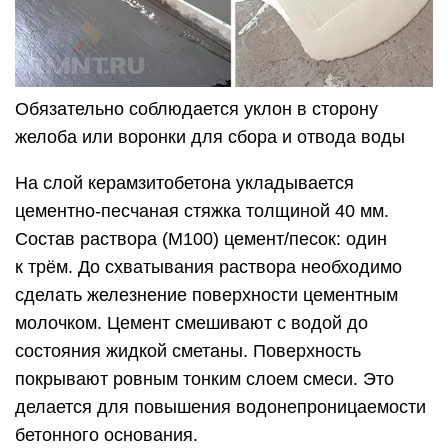
Обязательно соблюдается уклон в сторону
желоба или воронки для сбора и отвода воды
На слой керамзитобетона укладывается
цементно-песчаная стяжка толщиной 40 мм.
Состав раствора (М100) цемент/песок: один
к трём. До схватывания раствора необходимо
сделать железнение поверхности цементным
молочком. Цемент смешивают с водой до
состояния жидкой сметаны. Поверхность
покрывают ровным тонким слоем смеси. Это
делается для повышения водонепроницаемости
бетонного основания.