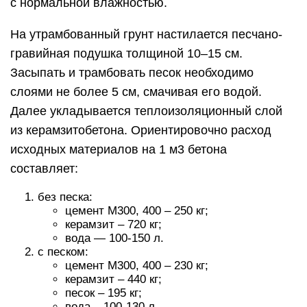
с нормальной влажностью.
На утрамбованный грунт настилается песчано-
гравийная подушка толщиной 10–15 см.
Засыпать и трамбовать песок необходимо
слоями не более 5 см, смачивая его водой.
Далее укладывается теплоизоляционный слой
из керамзитобетона. Ориентировочно расход
исходных материалов на 1 м3 бетона
составляет:
без песка:
цемент М300, 400 – 250 кг;
керамзит – 720 кг;
вода — 100-150 л.
с песком:
цемент М300, 400 – 230 кг;
керамзит – 440 кг;
песок – 195 кг;
вода – 100-130 л.