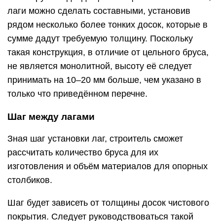
при 50 мм: 1000 мм.
Для изготовления напольного покрытия следует
использовать гладко оструганную доску 1-го или