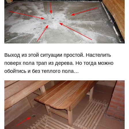
Особенности подготовки
основания
Традиционное строительство теплого пола
начинается с подготовительных работ. Чтобы
обеспечить долгий срок эксплуатации
финишного покрытия, в процессе подготовки