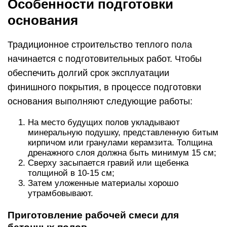
Устройство утеплённого
бетонного пола на
грунте
Чтобы сделать качественный раствор для