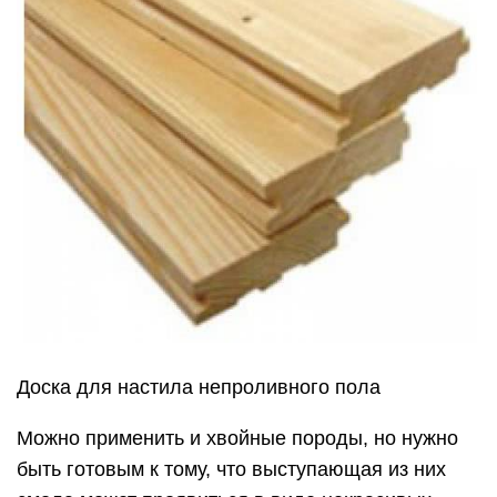
Централизованное
водоотведение — сливной трап
Полы в бане, имеющие уклон, можно
использовать и как основной вариант. Но бетон,
даже и шлифованный, не дерево — под ногами
ощущать его неприятно. И поливание кипятком
особо комфорта не прибавят. Поэтому такие
полы закрывают кафельной плиткой.