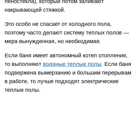
Однако, уклон, необходимый для стока воды, не
совсем удобен для перемещения внутри бани.
Не критично, но, порой, раздражает. К тому же в
щелевом полу в бане вода находит сток там, где
пролилась. А вот если пол плотный и есть уклон,
то постоянно образуются потоки в направлении
слива — нравится не всем.