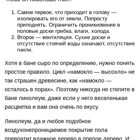
Самое первое, что приходит в голову —
изолировать его от земли. Попросту
приподнять. Ограничить проникновение в
половые доски грибка, влаги, холода.
Второе — вентиляция. Сухие доски и
отсутствие стоячей воды означают, отсутствие
гнили.
Хотя в бане сыро по определению, нужно понять
простое правило. Цикл «намокло — высохло» не
так страшен древесине, как «намокло —
осталось в порах». Поэтому никогда не стелите в
бане линолеум, даже если у него веселенькая
расцветка и вам она очень по вкусу.
Линолеум, да и любое подобное
воздухонепроницаемое покрытие пола
превратит влажное дерево в прелое дерево. И