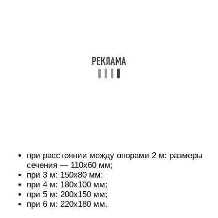
250х250 мм, установленные на низеньком
бетонном фундаменте размером в плане
350х350 мм.
Есть и более простой вариант «стульчика»: в
грунт вкапывают асбестоцементную трубу
достаточного диаметра, а затем заливают в неё
бетон или цементный раствор.
Если бруса подходящей толщины в наличии нет,
лаги можно сделать составными, установив
рядом несколько более тонких досок, которые в
сумме дадут требуемую толщину. Поскольку
такая конструкция, в отличие от цельного бруса,
не является монолитной, высоту её следует
принимать на 10–20 мм больше, чем указано в