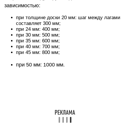
2-го сорта. Наиболее предпочтительной породой
считается осина — она устойчива к воздействию
влаги и является тёплой на ощупь. Дуб тоже
хорошо переносит повышенную влажность, но
он более холодный.