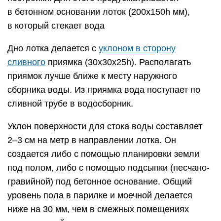
в бетонном основании лоток (200х150h мм),
в который стекает вода
Дно лотка делается с
уклоном в сторону
сливного
приямка (30х30х25h). Располагать
приямок лучше ближе к месту наружного
сборника воды. Из приямка вода поступает по
сливной трубе в водосборник.
Уклон поверхности для стока воды составляет
2–3 см на метр в направлении лотка. Он
создается либо с помощью планировки земли
под полом, либо с помощью подсыпки (песчано-
гравийной) под бетонное основание. Общий
уровень пола в парилке и моечной делается
ниже на 30 мм, чем в смежных помещениях