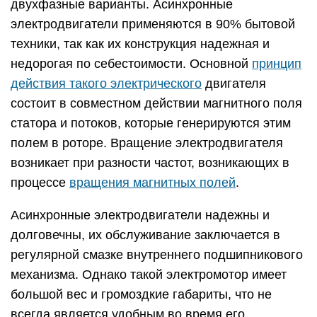
двухфазные варианты. Асинхронные
электродвигатели применяются в 90% бытовой
техники, так как их конструкция надежная и
недорогая по себестоимости. Основной
принцип
действия такого электрического
двигателя
состоит в совместном действии магнитного поля
статора и потоков, которые генерируются этим
полем в роторе. Вращение электродвигателя
возникает при разности частот, возникающих в
процессе
вращения магнитных полей
.
Асинхронные электродвигатели надежны и
долговечны, их обслуживание заключается в
регулярной смазке внутреннего подшипникового
механизма. Однако такой электромотор имеет
большой вес и громоздкие габариты, что не
всегда является удобным во время его