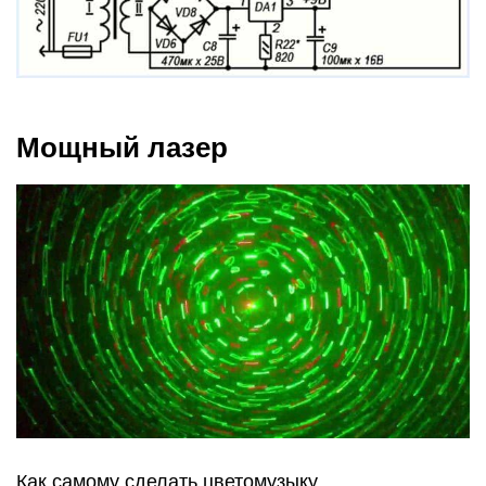
Мощный лазер
Как самому сделать цветомузыку