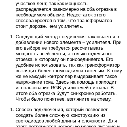
участков лент, так как мощность
распределяется равномерно на оба отрезка в
необходимом объеме. Недостаток этого
способа кроется в том, что трансформатор
стоит дороже, чем усилитель.
Следующий метод соединения заключается в
добавлении нового элемента – усилителя. При
его выборе не требуется рассчитывать
мощность всей ленты, а только отдельного
отрезка, к которому он присоединяется. Его
удобнее использовать, так как трансформатор
выглядит более громоздким и тяжелым. К тому
же не каждый контроллер выдерживает такое
напряжение тока. Здесь на помощь приходит
использование RGB усилителей сигнала. В
итоге оба отрезка будут синхронно работать.
Чтобы было понятнее, взгляните на схему.
Способ подключения, который позволяет
создать более сложную конструкцию из
светодиодов любой длины и сложности. Для
этого потребуется несколько блоков питания и