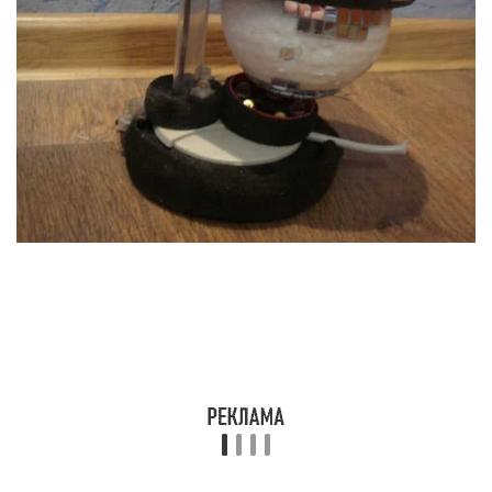
Ещё один популярный метод заключается в
использовании сразу нескольких
последовательно соединённых светодиодов.
Подбираем два частотных фильтра для высоких
и низких частот соответственно. Через них
сигнал передаётся на усилители, и далее на
светодиоды.