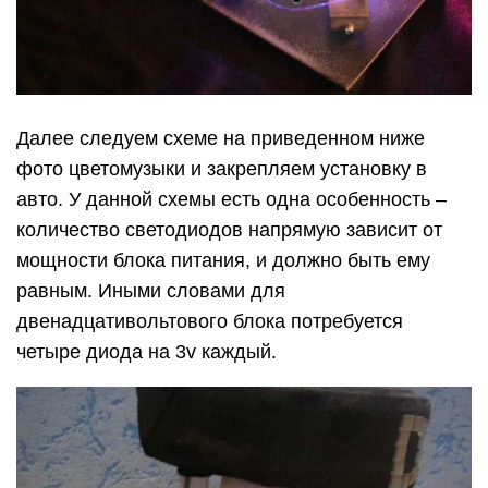
четыре диода на 3v каждый.